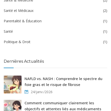
Santé & Médecine
(2)
Santé et Médicaux
(2)
Parentalité & Éducation
(1)
Santé
(1)
Politique & Droit
(1)
Dernières Actualités
NAFLD vs. NASH : Comprendre le spectre du
foie gras et le risque de fibrose
24/janv./2026
Comment communiquer clairement les
objectifs et attentes liés aux médicaments