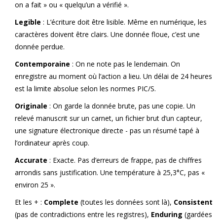
on a fait » ou « quelqu’un a vérifié ».
Legible
: L’écriture doit être lisible. Même en numérique, les
caractères doivent être clairs. Une donnée floue, c’est une
donnée perdue.
Contemporaine
: On ne note pas le lendemain. On
enregistre au moment où l’action a lieu. Un délai de 24 heures
est la limite absolue selon les normes PIC/S.
Originale
: On garde la donnée brute, pas une copie. Un
relevé manuscrit sur un carnet, un fichier brut d’un capteur,
une signature électronique directe - pas un résumé tapé à
l’ordinateur après coup.
Accurate
: Exacte. Pas d’erreurs de frappe, pas de chiffres
arrondis sans justification. Une température à 25,3°C, pas «
environ 25 ».
Et les + :
Complete
(toutes les données sont là),
Consistent
(pas de contradictions entre les registres),
Enduring
(gardées