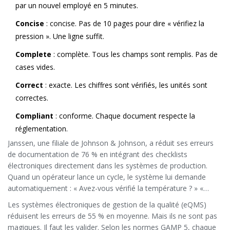
par un nouvel employé en 5 minutes.
Concise
: concise. Pas de 10 pages pour dire « vérifiez la
pression ». Une ligne suffit.
Complete
: complète. Tous les champs sont remplis. Pas de
cases vides.
Correct
: exacte. Les chiffres sont vérifiés, les unités sont
correctes.
Compliant
: conforme. Chaque document respecte la
réglementation.
Janssen, une filiale de Johnson & Johnson, a réduit ses erreurs
de documentation de 76 % en intégrant des checklists
électroniques directement dans les systèmes de production.
Quand un opérateur lance un cycle, le système lui demande
automatiquement : « Avez-vous vérifié la température ? » «
Avez-vous enregistré le numéro de la machine ? » Si la réponse
Les systèmes électroniques de gestion de la qualité (eQMS)
est non, il ne peut pas passer à l’étape suivante.
réduisent les erreurs de 55 % en moyenne. Mais ils ne sont pas
magiques. Il faut les valider. Selon les normes GAMP 5, chaque