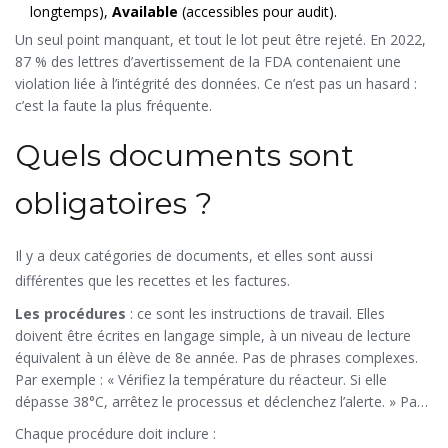
longtemps),
Available
(accessibles pour audit).
Un seul point manquant, et tout le lot peut être rejeté. En 2022,
87 % des lettres d’avertissement de la FDA contenaient une
violation liée à l’intégrité des données. Ce n’est pas un hasard :
c’est la faute la plus fréquente.
Quels documents sont
obligatoires ?
Il y a deux catégories de documents, et elles sont aussi
différentes que les recettes et les factures.
Les procédures
: ce sont les instructions de travail. Elles
doivent être écrites en langage simple, à un niveau de lecture
équivalent à un élève de 8e année. Pas de phrases complexes.
Par exemple : « Vérifiez la température du réacteur. Si elle
dépasse 38°C, arrêtez le processus et déclenchez l’alerte. » Pas :
« Il est impératif de procéder à la surveillance thermique en
Chaque procédure doit inclure :
conformité avec les protocoles établis. »