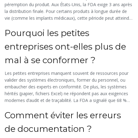
péremption du produit. Aux États-Unis, la FDA exige 3 ans après
la distribution finale. Pour certains produits à longue durée de
vie (comme les implants médicaux), cette période peut atteindre
10 ans.
Pourquoi les petites
entreprises ont-elles plus de
mal à se conformer ?
Les petites entreprises manquent souvent de ressources pour
valider des systèmes électroniques, former du personnel, ou
embaucher des experts en conformité. De plus, les systèmes
hérités (papier, fichiers Excel) ne répondent pas aux exigences
modernes d’audit et de traçabilité. La FDA a signalé que 68 %
des pertes de données pendant les migrations de systèmes
Comment éviter les erreurs
concernent des PME.
de documentation ?