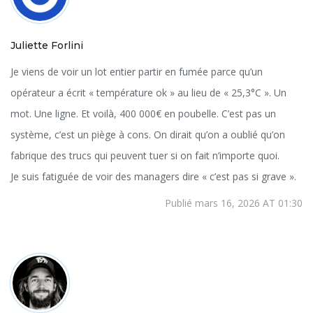
Juliette Forlini
Je viens de voir un lot entier partir en fumée parce qu’un
opérateur a écrit « température ok » au lieu de « 25,3°C ». Un
mot. Une ligne. Et voilà, 400 000€ en poubelle. C’est pas un
système, c’est un piège à cons. On dirait qu’on a oublié qu’on
fabrique des trucs qui peuvent tuer si on fait n’importe quoi.
Je suis fatiguée de voir des managers dire « c’est pas si grave ».
Publié mars 16, 2026 AT 01:30