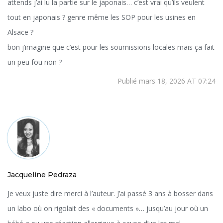
attends j’ai lu la partie sur le japonais… c’est vrai qu’ils veulent
tout en japonais ? genre même les SOP pour les usines en
Alsace ?
bon j’imagine que c’est pour les soumissions locales mais ça fait
un peu fou non ?
Publié mars 18, 2026 AT 07:24
Jacqueline Pedraza
Je veux juste dire merci à l’auteur. J’ai passé 3 ans à bosser dans
un labo où on rigolait des « documents »… jusqu’au jour où un