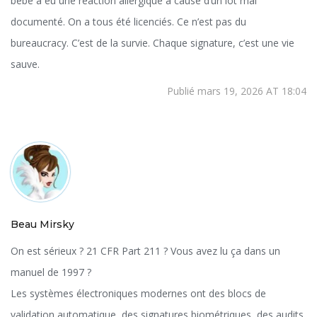
bébé a eu une réaction allergique à cause d’un lot mal
documenté. On a tous été licenciés. Ce n’est pas du
bureaucracy. C’est de la survie. Chaque signature, c’est une vie
sauve.
Publié mars 19, 2026 AT 18:04
Beau Mirsky
On est sérieux ? 21 CFR Part 211 ? Vous avez lu ça dans un
manuel de 1997 ?
Les systèmes électroniques modernes ont des blocs de
validation automatique, des signatures biométriques, des audits