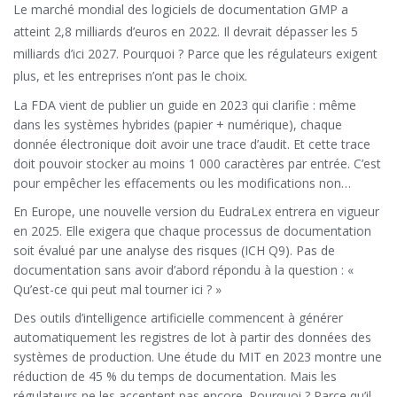
Le marché mondial des logiciels de documentation GMP a
atteint 2,8 milliards d’euros en 2022. Il devrait dépasser les 5
milliards d’ici 2027. Pourquoi ? Parce que les régulateurs exigent
plus, et les entreprises n’ont pas le choix.
La FDA vient de publier un guide en 2023 qui clarifie : même
dans les systèmes hybrides (papier + numérique), chaque
donnée électronique doit avoir une trace d’audit. Et cette trace
doit pouvoir stocker au moins 1 000 caractères par entrée. C’est
pour empêcher les effacements ou les modifications non
détectées.
En Europe, une nouvelle version du EudraLex entrera en vigueur
en 2025. Elle exigera que chaque processus de documentation
soit évalué par une analyse des risques (ICH Q9). Pas de
documentation sans avoir d’abord répondu à la question : «
Qu’est-ce qui peut mal tourner ici ? »
Des outils d’intelligence artificielle commencent à générer
automatiquement les registres de lot à partir des données des
systèmes de production. Une étude du MIT en 2023 montre une
réduction de 45 % du temps de documentation. Mais les
régulateurs ne les acceptent pas encore. Pourquoi ? Parce qu’ils