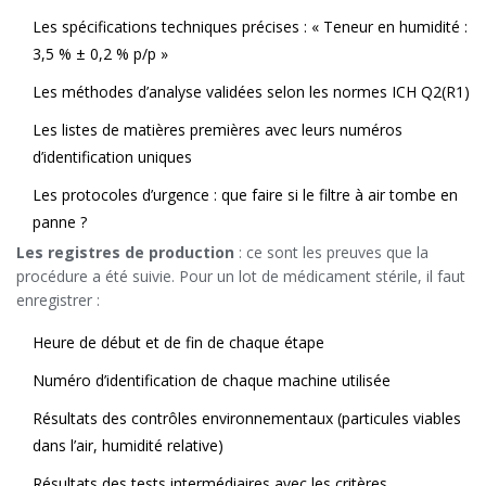
Les spécifications techniques précises : « Teneur en humidité :
3,5 % ± 0,2 % p/p »
Les méthodes d’analyse validées selon les normes ICH Q2(R1)
Les listes de matières premières avec leurs numéros
d’identification uniques
Les protocoles d’urgence : que faire si le filtre à air tombe en
panne ?
Les registres de production
: ce sont les preuves que la
procédure a été suivie. Pour un lot de médicament stérile, il faut
enregistrer :
Heure de début et de fin de chaque étape
Numéro d’identification de chaque machine utilisée
Résultats des contrôles environnementaux (particules viables
dans l’air, humidité relative)
Résultats des tests intermédiaires avec les critères