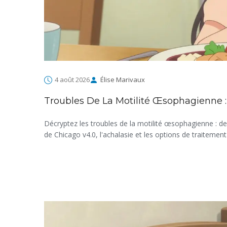
4 août 2026
Élise Marivaux
Troubles De La Motilité Œsophagienne 
Décryptez les troubles de la motilité œsophagienne : de
de Chicago v4.0, l'achalasie et les options de traite