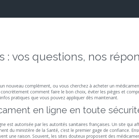
 : vos questions, nos répo
d’un nouveau complément, ou vous cherchez à acheter un médicament
ue concrètement comment faire le bon choix, éviter les pièges et comp
s infos pratiques que vous pouvez appliquer dès maintenant.
ament en ligne en toute sécurit
ne est autorisée par les autorités sanitaires françaises. Un site qui aff
ent du ministère de la Santé, c’est le premier gage de confiance. Ens
 souvent une raison. Souvent, les sites douteux proposent des médicame