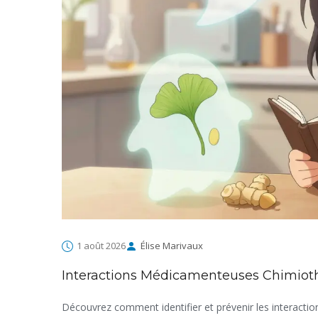
1 août 2026
Élise Marivaux
Interactions Médicamenteuses Chimiothé
Découvrez comment identifier et prévenir les interact