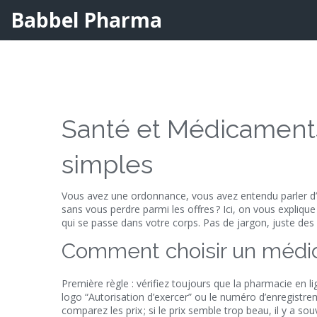
Babbel Pharma
Santé et Médicaments
simples
Vous avez une ordonnance, vous avez entendu parler 
sans vous perdre parmi les offres ? Ici, on vous expliq
qui se passe dans votre corps. Pas de jargon, juste de
Comment choisir un médic
Première règle : vérifiez toujours que la pharmacie en lig
logo “Autorisation d’exercer” ou le numéro d’enregistrem
comparez les prix ; si le prix semble trop beau, il y a