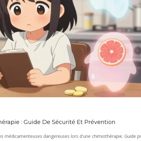
rapie : Guide De Sécurité Et Prévention
ions médicamenteuses dangereuses lors d'une chimiothérapie. Guide p