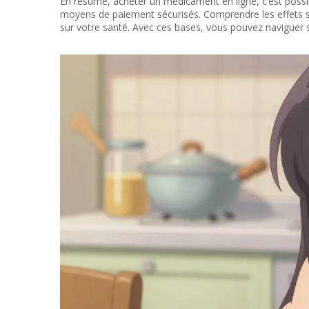
En résumé, acheter un médicament en ligne, c’est possible
moyens de paiement sécurisés. Comprendre les effets se
sur votre santé. Avec ces bases, vous pouvez naviguer sur