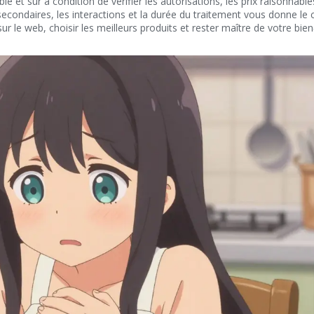
 et sûr à condition de vérifier les autorisations, les prix raisonnable
condaires, les interactions et la durée du traitement vous donne le 
 le web, choisir les meilleurs produits et rester maître de votre bien