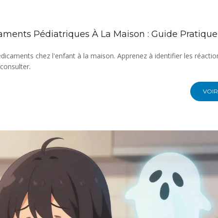
aments Pédiatriques À La Maison : Guide Pratique
icaments chez l'enfant à la maison. Apprenez à identifier les réactio
consulter.
VOIR