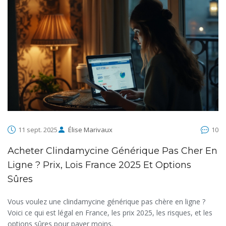
11 sept. 2025
Élise Marivaux
10
Acheter Clindamycine Générique Pas Cher En
Ligne ? Prix, Lois France 2025 Et Options
Sûres
Vous voulez une clindamycine générique pas chère en ligne ?
Voici ce qui est légal en France, les prix 2025, les risques, et les
options sûres pour payer moins.