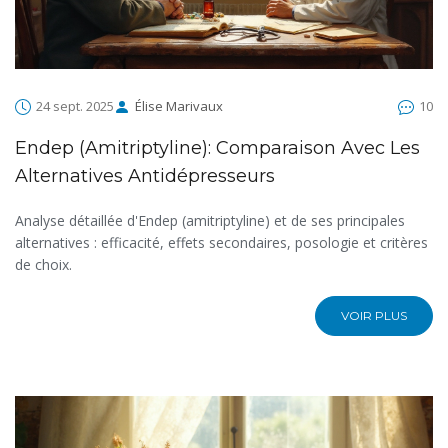
24 sept. 2025
Élise Marivaux
10
Endep (amitriptyline): Comparaison Avec Les
Alternatives Antidépresseurs
Analyse détaillée d'Endep (amitriptyline) et de ses principales
alternatives : efficacité, effets secondaires, posologie et critères
de choix.
VOIR PLUS