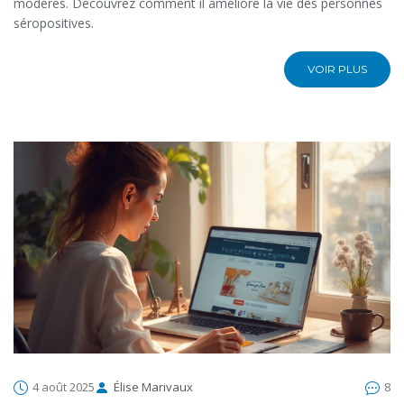
modérés. Découvrez comment il améliore la vie des personnes
séropositives.
VOIR PLUS
4 août 2025
Élise Marivaux
8