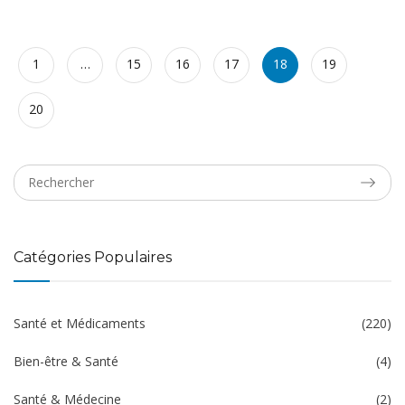
1
…
15
16
17
18
19
20
Catégories Populaires
Santé et Médicaments
(220)
Bien-être & Santé
(4)
Santé & Médecine
(2)