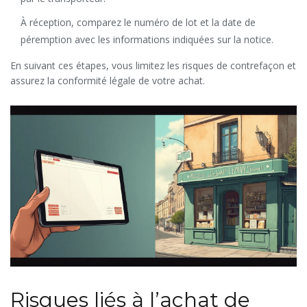
À réception, comparez le numéro de lot et la date de
péremption avec les informations indiquées sur la notice.
En suivant ces étapes, vous limitez les risques de contrefaçon et
assurez la conformité légale de votre achat.
Risques liés à l’achat de