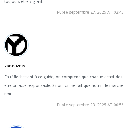
toujours être vigilant.
Publié septembre 27, 2025 AT 02:43
Yann Prus
En réfléchissant à ce guide, on comprend que chaque achat doit
être un acte responsable. Sinon, on ne fait que nourrir le marché
noir.
Publié septembre 28, 2025 AT 00:56