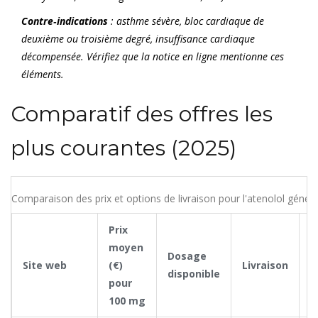
Contre‑indications
: asthme sévère, bloc cardiaque de
deuxième ou troisième degré, insuffisance cardiaque
décompensée. Vérifiez que la notice en ligne mentionne ces
éléments.
Comparatif des offres les
plus courantes (2025)
Comparaison des prix et options de livraison pour l'atenolol génér
Prix
moyen
Dosage
P
Site web
(€)
Livraison
disponible
r
pour
100 mg