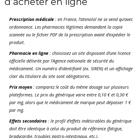
d’acheter en ligne
Prescription médicale
: en France, l’atenolol ne se vend qu’avec
ordonnance. Les pharmacies légitimes demandent la copie
scannée ou le fichier PDF de la prescription avant d’expédier le
produit.
Pharmacie en ligne
: choisissez un site disposant d’une licence
officielle délivrée par l’
Agence nationale de sécurité du
médicament
. Un numéro d’identifiant (ex. SIREN) et un affichage
clair du titulaire du site sont obligatoires.
Prix moyen
: comparez le coût du même dosage sur plusieurs
plateformes. Le prix du générique varie entre 0,10 € et 0,30 €
par mg, alors que le médicament de marque peut dépasser 1 €
par mg.
Effets secondaires
: le profil d’effets indésirables du générique
doit être identique à celui du produit de référence (fatigue,
bradycardie, troubles gastro‑intestinaux, etc.).