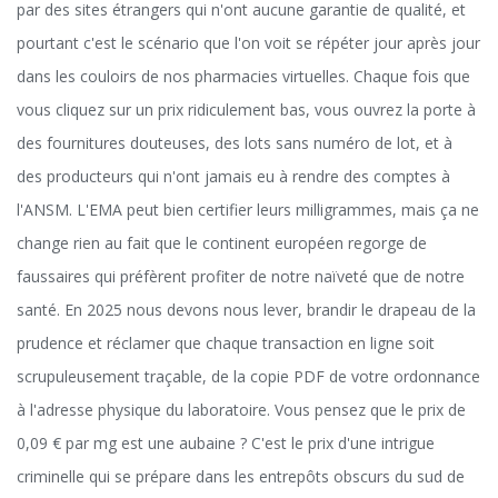
par des sites étrangers qui n'ont aucune garantie de qualité, et
pourtant c'est le scénario que l'on voit se répéter jour après jour
dans les couloirs de nos pharmacies virtuelles. Chaque fois que
vous cliquez sur un prix ridiculement bas, vous ouvrez la porte à
des fournitures douteuses, des lots sans numéro de lot, et à
des producteurs qui n'ont jamais eu à rendre des comptes à
l'ANSM. L'EMA peut bien certifier leurs milligrammes, mais ça ne
change rien au fait que le continent européen regorge de
faussaires qui préfèrent profiter de notre naïveté que de notre
santé. En 2025 nous devons nous lever, brandir le drapeau de la
prudence et réclamer que chaque transaction en ligne soit
scrupuleusement traçable, de la copie PDF de votre ordonnance
à l'adresse physique du laboratoire. Vous pensez que le prix de
0,09 € par mg est une aubaine ? C'est le prix d'une intrigue
criminelle qui se prépare dans les entrepôts obscurs du sud de