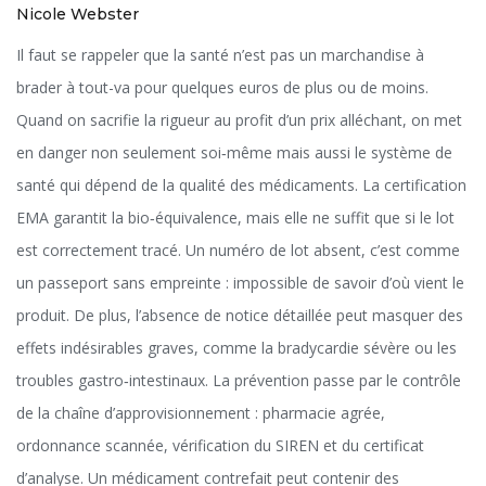
Nicole Webster
Il faut se rappeler que la santé n’est pas un marchandise à
brader à tout-va pour quelques euros de plus ou de moins.
Quand on sacrifie la rigueur au profit d’un prix alléchant, on met
en danger non seulement soi‑même mais aussi le système de
santé qui dépend de la qualité des médicaments. La certification
EMA garantit la bio‑équivalence, mais elle ne suffit que si le lot
est correctement tracé. Un numéro de lot absent, c’est comme
un passeport sans empreinte : impossible de savoir d’où vient le
produit. De plus, l’absence de notice détaillée peut masquer des
effets indésirables graves, comme la bradycardie sévère ou les
troubles gastro‑intestinaux. La prévention passe par le contrôle
de la chaîne d’approvisionnement : pharmacie agrée,
ordonnance scannée, vérification du SIREN et du certificat
d’analyse. Un médicament contrefait peut contenir des