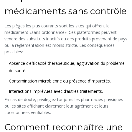
médicaments sans contrôle
Les pièges les plus courants sont les sites qui offrent le
médicament «sans ordonnance». Ces plateformes peuvent
vendre des substituts inactifs ou des produits provenant de pays
où la réglementation est moins stricte. Les conséquences
possibles:
Absence d’efficacité thérapeutique, aggravation du problème
de santé.
Contamination microbienne ou présence d’impuretés.
Interactions imprévues avec d’autres traitements.
En cas de doute, privilégiez toujours les pharmacies physiques
ou les sites affichant clairement leur agrément et leurs
coordonnées vérifiables.
Comment reconnaître une