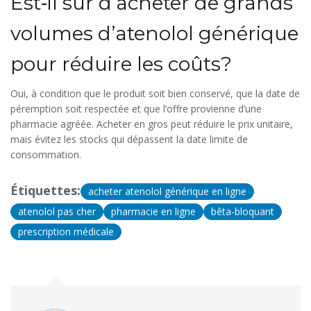
Est‑il sûr d’acheter de grands
volumes d’atenolol générique
pour réduire les coûts?
Oui, à condition que le produit soit bien conservé, que la date de
péremption soit respectée et que l’offre provienne d’une
pharmacie agréée. Acheter en gros peut réduire le prix unitaire,
mais évitez les stocks qui dépassent la date limite de
consommation.
Étiquettes:
acheter atenolol générique en ligne
atenolol pas cher
pharmacie en ligne
bêta-bloquant
prescription médicale