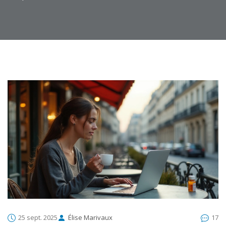
25 sept. 2025
Élise Marivaux
17