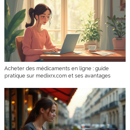
Acheter des médicaments en ligne : guide
pratique sur medixrx.com et ses avantages