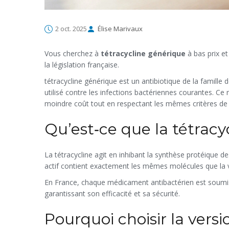
2 oct. 2025
Élise Marivaux
Vous cherchez à
tétracycline générique
à bas prix et
la législation française.
tétracycline générique
est
un antibiotique de la famille
utilisé contre les infections bactériennes courantes
. Ce 
moindre coût tout en respectant les mêmes critères de 
Qu’est‑ce que la tétrac
La tétracycline agit en inhibant la synthèse protéique des
actif contient exactement les mêmes molécules que la v
En France, chaque
médicament antibactérien
est soumi
garantissant son efficacité et sa sécurité.
Pourquoi choisir la vers