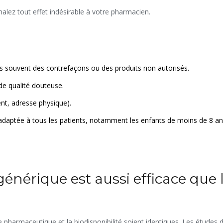
nalez tout effet indésirable à votre pharmacien.
rès souvent des contrefaçons ou des produits non autorisés.
de qualité douteuse.
nt, adresse physique).
as adaptée à tous les patients, notamment les enfants de moins de 8 an
générique est aussi efficace que 
rme pharmaceutique et la biodisponibilité soient identiques. Les études 