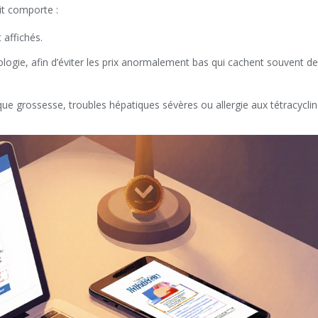
it comporte :
 affichés.
logie, afin d’éviter les prix anormalement bas qui cachent souvent d
 que grossesse, troubles hépatiques sévères ou allergie aux tétracycli