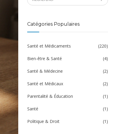
Catégories Populaires
Santé et Médicaments
(220)
Bien-être & Santé
(4)
Santé & Médecine
(2)
Santé et Médicaux
(2)
Parentalité & Éducation
(1)
Santé
(1)
Politique & Droit
(1)