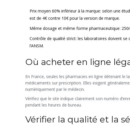
Prix moyen 60% inférieur à la marque: selon une étud
est de 4€ contre 10€ pour la version de marque.
Même dosage et même forme pharmaceutique: 250m
Contrôle de qualité strict: les laboratoires doivent 
l’ANSM.
Où acheter en ligne lé
En France, seules les
pharmacies en ligne
détenant le l
médicaments sur prescription
. Elles exigent généralem
numériquement par le médecin
.
Vérifiez que le site indique clairement son numéro d’enr
pendant les heures de bureau.
Vérifier la qualité et la s