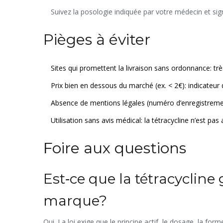
Suivez la posologie indiquée par votre médecin et sig
Pièges à éviter
Sites qui promettent la livraison sans ordonnance: t
Prix bien en dessous du marché (ex. < 2€): indicateur 
Absence de mentions légales (numéro d’enregistreme
Utilisation sans avis médical: la tétracycline n’est p
Foire aux questions
Est‑ce que la tétracycline 
marque?
Oui. La loi exige que le principe actif, le dosage, la fo