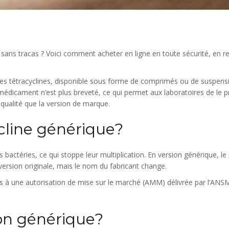
 sans tracas ? Voici comment acheter en ligne en toute sécurité, en r
 des tétracyclines, disponible sous forme de comprimés ou de suspens
médicament n’est plus breveté, ce qui permet aux laboratoires de le p
qualité que la version de marque.
ycline générique?
 bactéries, ce qui stoppe leur multiplication. En version générique, le 
ersion originale, mais le nom du fabricant change.
s à une autorisation de mise sur le marché (AMM) délivrée par l’ANS
ion générique?