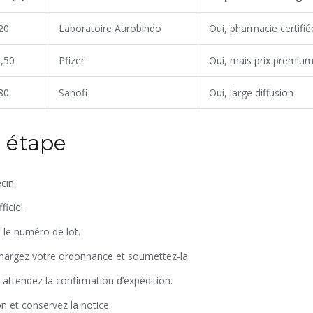
20
Laboratoire Aurobindo
Oui, pharmacie certifié
,50
Pfizer
Oui, mais prix premiu
80
Sanofi
Oui, large diffusion
r étape
cin.
ficiel.
 le numéro de lot.
chargez votre ordonnance et soumettez‑la.
attendez la confirmation d’expédition.
n et conservez la notice.