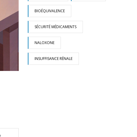
BIOÉQUIVALENCE
SÉCURITÉ MÉDICAMENTS
NALOXONE
INSUFFISANCE RÉNALE
e