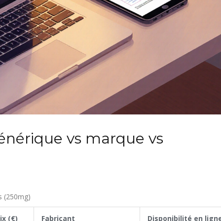
générique vs marque vs
s (250mg)
ix (€)
Fabricant
Disponibilité en lign