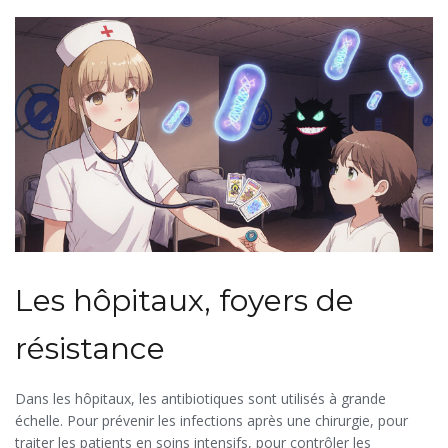
pour tuer les bactéries, mais ils modifient leur environnement,
les forçant à s’adapter. C’est une révélation que peu de gens
connaissent, et qui change complètement la façon dont on doit
penser à la santé.
Les hôpitaux, foyers de
résistance
Dans les hôpitaux, les antibiotiques sont utilisés à grande
échelle. Pour prévenir les infections après une chirurgie, pour
traiter les patients en soins intensifs, pour contrôler les