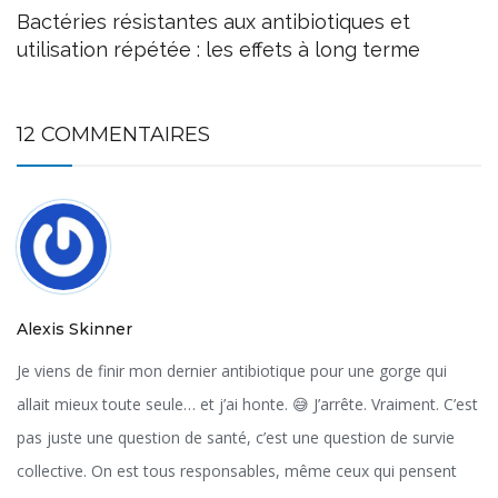
Bactéries résistantes aux antibiotiques et
utilisation répétée : les effets à long terme
12 COMMENTAIRES
Alexis Skinner
Je viens de finir mon dernier antibiotique pour une gorge qui
allait mieux toute seule… et j’ai honte. 😅 J’arrête. Vraiment. C’est
pas juste une question de santé, c’est une question de survie
collective. On est tous responsables, même ceux qui pensent