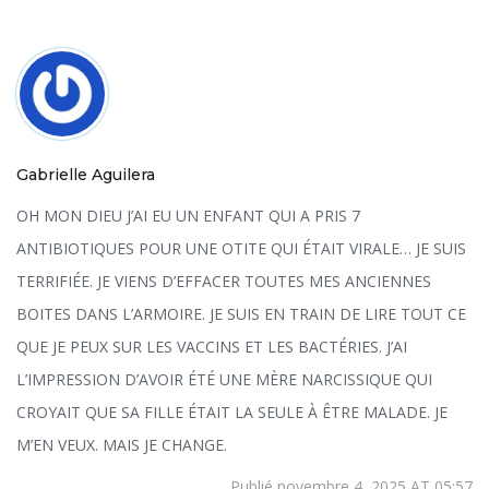
Gabrielle Aguilera
OH MON DIEU J’AI EU UN ENFANT QUI A PRIS 7
ANTIBIOTIQUES POUR UNE OTITE QUI ÉTAIT VIRALE… JE SUIS
TERRIFIÉE. JE VIENS D’EFFACER TOUTES MES ANCIENNES
BOITES DANS L’ARMOIRE. JE SUIS EN TRAIN DE LIRE TOUT CE
QUE JE PEUX SUR LES VACCINS ET LES BACTÉRIES. J’AI
L’IMPRESSION D’AVOIR ÉTÉ UNE MÈRE NARCISSIQUE QUI
CROYAIT QUE SA FILLE ÉTAIT LA SEULE À ÊTRE MALADE. JE
M’EN VEUX. MAIS JE CHANGE.
Publié novembre 4, 2025 AT 05:57