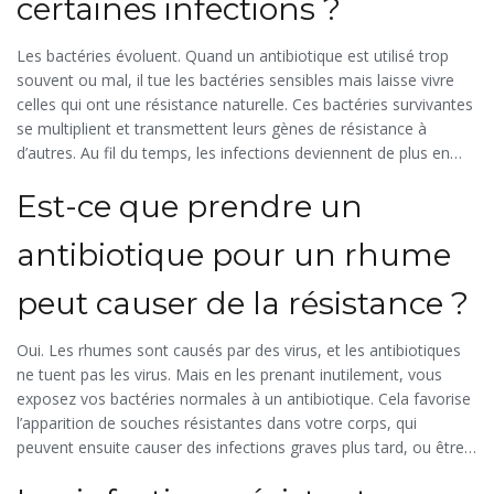
certaines infections ?
Les bactéries évoluent. Quand un antibiotique est utilisé trop
souvent ou mal, il tue les bactéries sensibles mais laisse vivre
celles qui ont une résistance naturelle. Ces bactéries survivantes
se multiplient et transmettent leurs gènes de résistance à
d’autres. Au fil du temps, les infections deviennent de plus en
plus difficiles à traiter, car les antibiotiques courants ne les
Est-ce que prendre un
affectent plus.
antibiotique pour un rhume
peut causer de la résistance ?
Oui. Les rhumes sont causés par des virus, et les antibiotiques
ne tuent pas les virus. Mais en les prenant inutilement, vous
exposez vos bactéries normales à un antibiotique. Cela favorise
l’apparition de souches résistantes dans votre corps, qui
peuvent ensuite causer des infections graves plus tard, ou être
transmises à d’autres personnes.