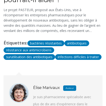
Le projet PASTEUR, proposé aux États-Unis, vise à
récompenser les entreprises pharmaceutiques pour le
développement de nouveaux antibiotiques, sans les obliger à
vendre des quantités massives. Au lieu de gagner de l’argent en
vendant des millions de comprimés, elles recevraient un
paiement fixe pour un antibiotique efficace contre les infections
résistantes. Cela pourrait encourager la recherche, car les
Étiquettes:
bactéries résistantes
antibiotiques
entreprises n’auraient plus peur de perdre de l’argent.
résistance aux antimicrobiens
surutilisation des antibiotiques
infections difficiles à traiter
Élise Marivaux
Auteur
Je suis pharmacienne spécialisée avec
plus de dix ans d'expérience dans le