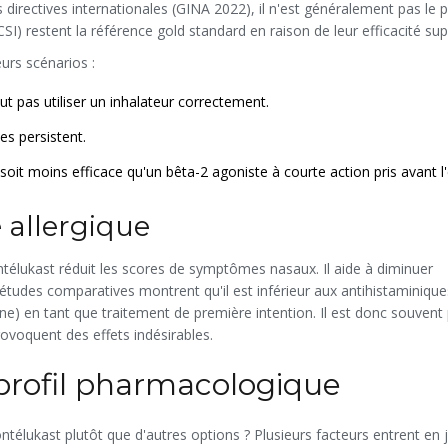
s directives internationales (GINA 2022), il n'est généralement pas le 
CSI) restent la référence gold standard en raison de leur efficacité sup
urs scénarios :
t pas utiliser un inhalateur correctement.
s persistent.
 soit moins efficace qu'un bêta-2 agoniste à courte action pris avant l'
 allergique
ontélukast réduit les scores de symptômes nasaux. Il aide à diminuer
 études comparatives montrent qu'il est inférieur aux
antihistaminique
ne) en tant que traitement de première intention. Il est donc souvent 
rovoquent des effets indésirables.
profil pharmacologique
télukast plutôt que d'autres options ? Plusieurs facteurs entrent en je