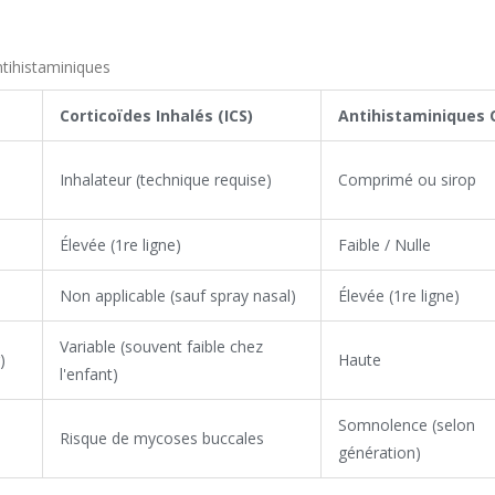
tihistaminiques
Corticoïdes Inhalés (ICS)
Antihistaminiques 
Inhalateur (technique requise)
Comprimé ou sirop
Élevée (1re ligne)
Faible / Nulle
Non applicable (sauf spray nasal)
Élevée (1re ligne)
Variable (souvent faible chez
)
Haute
l'enfant)
Somnolence (selon
Risque de mycoses buccales
génération)