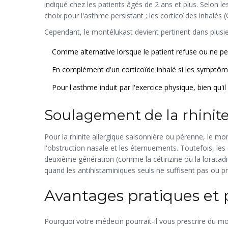
indiqué chez les patients âgés de 2 ans et plus. Selon le
choix pour l'asthme persistant ; les
corticoïdes inhalés
(
Cependant, le montélukast devient pertinent dans plusie
Comme alternative lorsque le patient refuse ou ne peu
En complément d'un corticoïde inhalé si les symptôme
Pour l'asthme induit par l'exercice physique, bien qu'il
Soulagement de la rhinite
Pour la rhinite allergique saisonnière ou pérenne, le m
l'obstruction nasale et les éternuements. Toutefois, les
deuxième génération
(comme la cétirizine ou la loratadi
quand les antihistaminiques seuls ne suffisent pas ou p
Avantages pratiques et 
Pourquoi votre médecin pourrait-il vous prescrire du mon