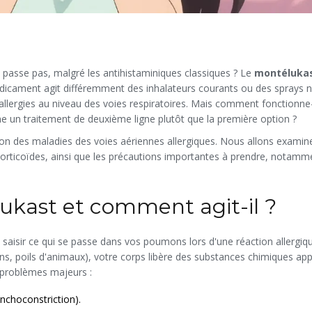
e passe pas, malgré les antihistaminiques classiques ? Le
montéluka
icament agit différemment des inhalateurs courants ou des sprays na
allergies au niveau des voies respiratoires. Mais comment fonctionne-t
e un traitement de deuxième ligne plutôt que la première option ?
tion des maladies des voies aériennes allergiques. Nous allons examin
orticoïdes, ainsi que les précautions importantes à prendre, notamm
ukast et comment agit-il ?
rd saisir ce qui se passe dans vos poumons lors d'une réaction allergiq
ns, poils d'animaux), votre corps libère des substances chimiques ap
 problèmes majeurs :
nchoconstriction).