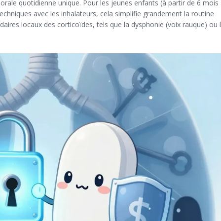
rale quotidienne unique. Pour les jeunes enfants (à partir de 6 mois
techniques avec les inhalateurs, cela simplifie grandement la routine
ndaires locaux des corticoïdes, tels que la dysphonie (voix rauque) ou 