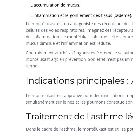
L'accumulation de mucus.
L'inflammation et le gonflement des tissus (œdème).
Le montélukast est un
antagoniste des récepteurs des 
cellules des voies respiratoires. Imaginez ces récepteu
de l'inflammation. Le montélukast obstrue cette serrure,
mucus diminue et l'inflammation est réduite.
Contrairement aux bêta-2 agonistes (comme le salbutam
montélukast agit en prévention. Son effet n'est pas immé
terme.
Indications principales 
Le montélukast est approuvé pour deux indications majeur
simultanément sur le nez et les poumons constitue son p
Traitement de l'asthme l
Dans le cadre de l'asthme, le montélukast est utilisé pou