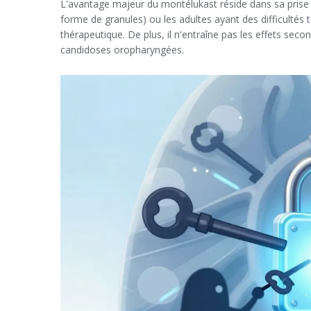
L'avantage majeur du montélukast réside dans sa prise o
forme de granules) ou les adultes ayant des difficultés 
thérapeutique. De plus, il n'entraîne pas les effets seco
candidoses oropharyngées.