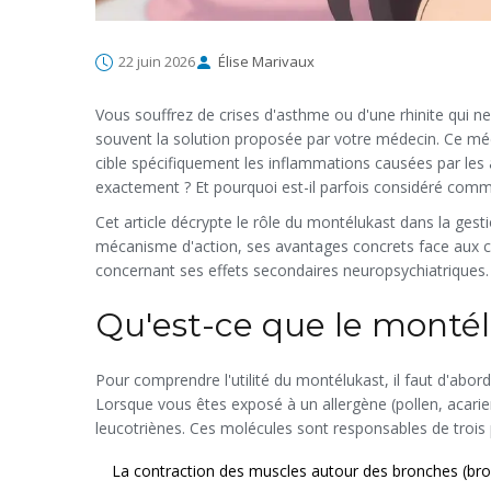
22 juin 2026
Élise Marivaux
Vous souffrez de crises d'asthme ou d'une rhinite qui n
souvent la solution proposée par votre médecin. Ce méd
cible spécifiquement les inflammations causées par les 
exactement ? Et pourquoi est-il parfois considéré comm
Cet article décrypte le rôle du montélukast dans la ges
mécanisme d'action, ses avantages concrets face aux c
concernant ses effets secondaires neuropsychiatriques.
Qu'est-ce que le montél
Pour comprendre l'utilité du
montélukast
, il faut d'abo
Lorsque vous êtes exposé à un allergène (pollen, acarie
leucotriènes
. Ces molécules sont responsables de trois
La contraction des muscles autour des bronches (bro