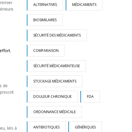
premier
ALTERNATIVES
MÉDICAMENTS
érieure.
BIOSIMILAIRES
SÉCURITÉ DES MÉDICAMENTS
effort.
COMPARAISON
SÉCURITÉ MÉDICAMENTEUSE
STOCKAGE MÉDICAMENTS
s de
prescrit
DOULEUR CHRONIQUE
FDA
ORDONNANCE MÉDICALE
ANTIBIOTIQUES
GÉNÉRIQUES
u, liés à