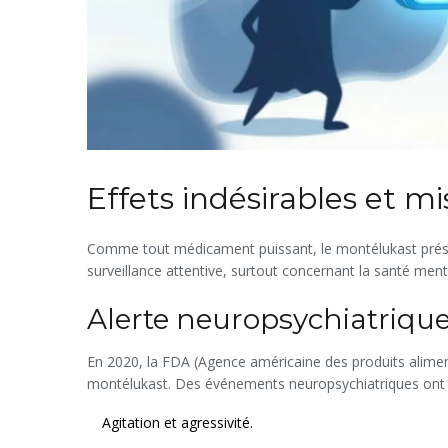
Effets indésirables et m
Comme tout médicament puissant, le montélukast présen
surveillance attentive, surtout concernant la santé ment
Alerte neuropsychiatriqu
En 2020, la FDA (Agence américaine des produits alimen
montélukast. Des événements neuropsychiatriques ont ét
Agitation et agressivité.