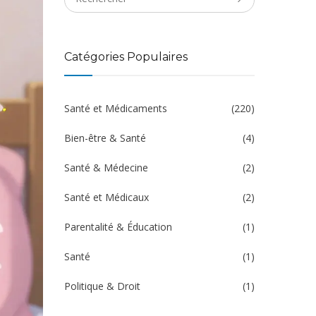
Catégories Populaires
Santé et Médicaments
(220)
Bien-être & Santé
(4)
Santé & Médecine
(2)
Santé et Médicaux
(2)
Parentalité & Éducation
(1)
Santé
(1)
Politique & Droit
(1)