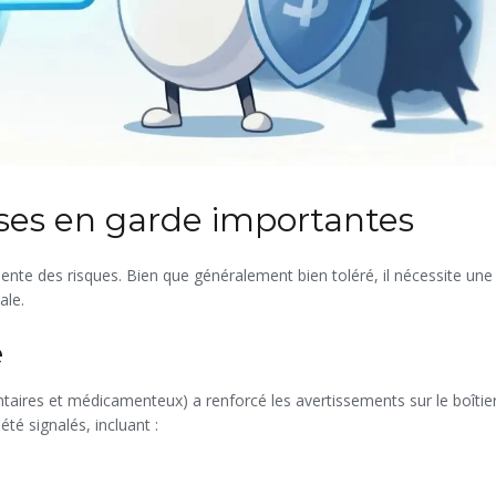
ises en garde importantes
te des risques. Bien que généralement bien toléré, il nécessite une
ale.
e
taires et médicamenteux) a renforcé les avertissements sur le boîtie
é signalés, incluant :