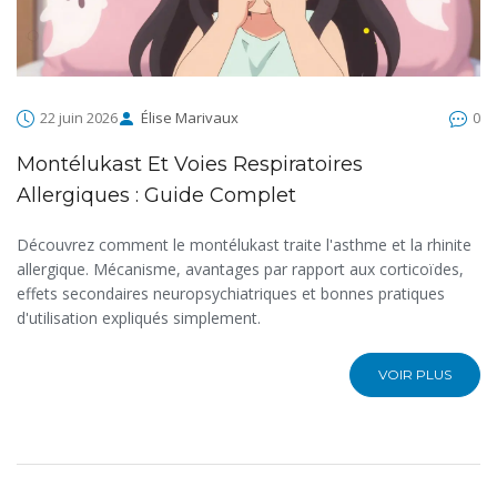
22 juin 2026
Élise Marivaux
0
Montélukast Et Voies Respiratoires
Allergiques : Guide Complet
Découvrez comment le montélukast traite l'asthme et la rhinite
allergique. Mécanisme, avantages par rapport aux corticoïdes,
effets secondaires neuropsychiatriques et bonnes pratiques
d'utilisation expliqués simplement.
VOIR PLUS