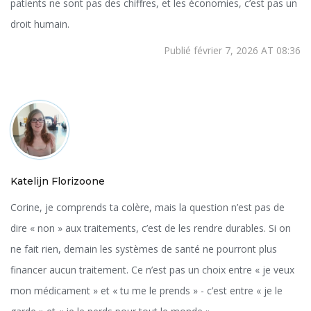
patients ne sont pas des chiffres, et les économies, c’est pas un
droit humain.
Publié février 7, 2026 AT 08:36
Katelijn Florizoone
Corine, je comprends ta colère, mais la question n’est pas de
dire « non » aux traitements, c’est de les rendre durables. Si on
ne fait rien, demain les systèmes de santé ne pourront plus
financer aucun traitement. Ce n’est pas un choix entre « je veux
mon médicament » et « tu me le prends » - c’est entre « je le