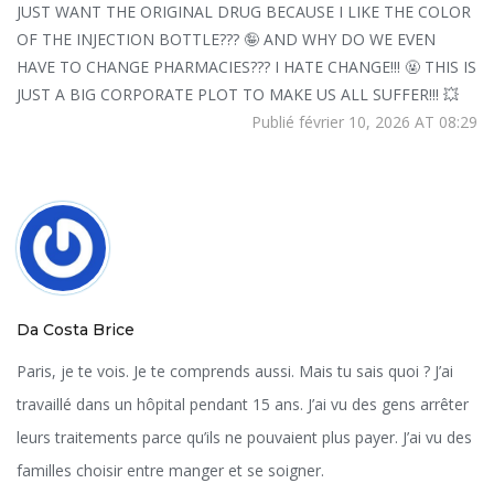
JUST WANT THE ORIGINAL DRUG BECAUSE I LIKE THE COLOR
OF THE INJECTION BOTTLE??? 🤪 AND WHY DO WE EVEN
HAVE TO CHANGE PHARMACIES??? I HATE CHANGE!!! 🤬 THIS IS
JUST A BIG CORPORATE PLOT TO MAKE US ALL SUFFER!!! 💥
Publié février 10, 2026 AT 08:29
Da Costa Brice
Paris, je te vois. Je te comprends aussi. Mais tu sais quoi ? J’ai
travaillé dans un hôpital pendant 15 ans. J’ai vu des gens arrêter
leurs traitements parce qu’ils ne pouvaient plus payer. J’ai vu des
familles choisir entre manger et se soigner.