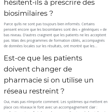
hésitent-ils à prescrire des
biosimilaires ?
Parce qu’ils ne sont pas toujours bien informés. Certains
pensent encore que les biosimilaires sont des « génériques » de
bas niveau. D’autres craignent que les patients ne les acceptent
pas. Mais des programmes de formation ciblés, accompagnés
de données locales sur les résultats, ont montré que les
médecins changent rapidement d’avis. La confiance vient de
Est-ce que les patients
l’information.
doivent changer de
pharmacie si on utilise un
réseau restreint ?
Oui, mais pas n’importe comment. Les systèmes qui mettent en
place ces réseaux le font avec un accompagnement clair :