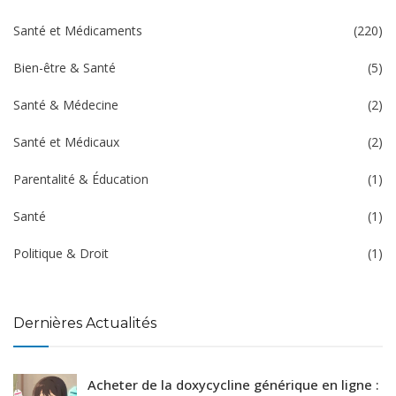
Santé et Médicaments
(220)
Bien-être & Santé
(5)
Santé & Médecine
(2)
Santé et Médicaux
(2)
Parentalité & Éducation
(1)
Santé
(1)
Politique & Droit
(1)
Dernières Actualités
Acheter de la doxycycline générique en ligne :