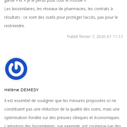
garde » et « je le perds pour tout le monde ».
Les biosimilaires, les réseaux de pharmacies, les contrats à
résultats : ce sont des outils pour protéger l’accès, pas pour le
restreindre.
Publié février 7, 2026 AT 11:13
Hélène DEMESY
Il est essentiel de souligner que les mesures proposées ici ne
constituent pas une réduction de la qualité des soins, mais une
optimisation fondée sur des preuves cliniques et économiques.
L’adoption des biosimilaires, par exemple, est soutenue par des