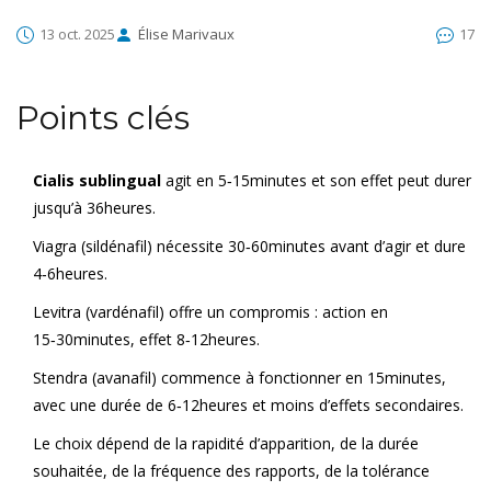
13 oct. 2025
Élise Marivaux
17
Points clés
Cialis sublingual
agit en 5‑15minutes et son effet peut durer
jusqu’à 36heures.
Viagra (sildénafil) nécessite 30‑60minutes avant d’agir et dure
4‑6heures.
Levitra (vardénafil) offre un compromis : action en
15‑30minutes, effet 8‑12heures.
Stendra (avanafil) commence à fonctionner en 15minutes,
avec une durée de 6‑12heures et moins d’effets secondaires.
Le choix dépend de la rapidité d’apparition, de la durée
souhaitée, de la fréquence des rapports, de la tolérance