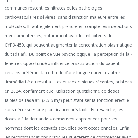
communes restent les nitrates et les pathologies
cardiovasculaires sévères, sans distinction majeure entre les
molécules. Il faut également prendre en compte les interactions
médicamenteuses, notamment avec les inhibiteurs du
CYP3‑450, qui peuvent augmenter la concentration plasmatique
du tadalafil. Du point de vue psychologique, la perception de la «
fenêtre d’opportunité » influence la satisfaction du patient,
certains préférant la certitude d’une longue durée, d’autres
l’immédiatité du résultat. Les études cliniques récentes, publiées
en 2024, confirment que l’utilisation quotidienne de doses
faibles de tadalafil (2,5‑5 mg) peut stabiliser la fonction érectile
sans nécessiter une planification préalable. En revanche, les
doses « à la demande » demeurent appropriées pour les
hommes dont les activités sexuelles sont occasionnelles. Enfin,
les recommandations pratiques suggèrent de commencer avec