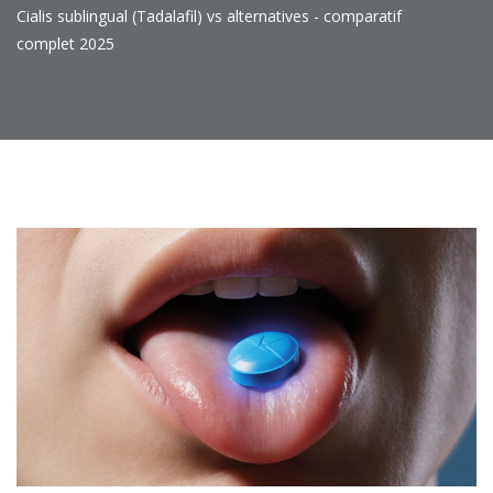
Cialis sublingual (Tadalafil) vs alternatives - comparatif
complet 2025