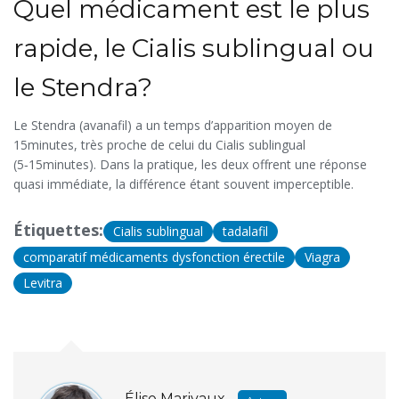
Quel médicament est le plus
rapide, le Cialis sublingual ou
le Stendra?
Le Stendra (avanafil) a un temps d’apparition moyen de
15minutes, très proche de celui du Cialis sublingual
(5‑15minutes). Dans la pratique, les deux offrent une réponse
quasi immédiate, la différence étant souvent imperceptible.
Étiquettes:
Cialis sublingual
tadalafil
comparatif médicaments dysfonction érectile
Viagra
Levitra
Élise Marivaux