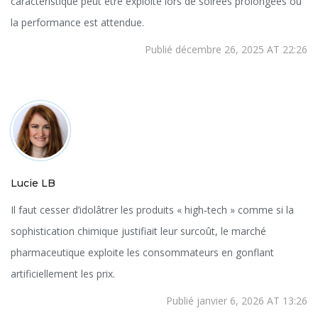
caractéristique peut être exploité lors de soirées prolongées où
la performance est attendue.
Publié décembre 26, 2025 AT 22:26
Lucie LB
Il faut cesser d’idolâtrer les produits « high‑tech » comme si la
sophistication chimique justifiait leur surcoût, le marché
pharmaceutique exploite les consommateurs en gonflant
artificiellement les prix.
Publié janvier 6, 2026 AT 13:26