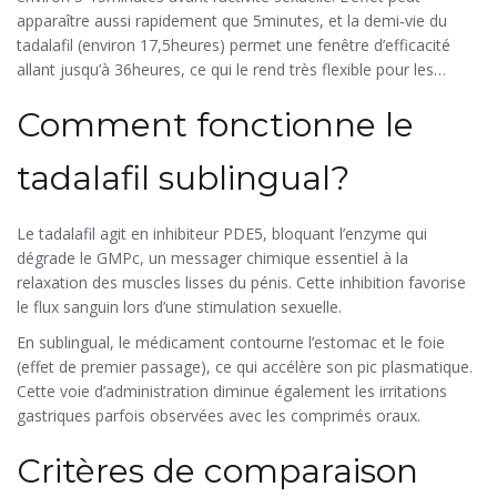
apparaître aussi rapidement que 5minutes, et la demi‑vie du
tadalafil (environ 17,5heures) permet une fenêtre d’efficacité
allant jusqu’à 36heures, ce qui le rend très flexible pour les
rapports spontanés.
Comment fonctionne le
tadalafil sublingual?
Le
tadalafil
agit en
inhibiteur PDE5
, bloquant l’enzyme qui
dégrade le GMPc, un messager chimique essentiel à la
relaxation des muscles lisses du pénis. Cette inhibition favorise
le flux sanguin lors d’une stimulation sexuelle.
En sublingual, le médicament contourne l’estomac et le foie
(effet de premier passage), ce qui accélère son pic plasmatique.
Cette voie d’administration diminue également les irritations
gastriques parfois observées avec les comprimés oraux.
Critères de comparaison