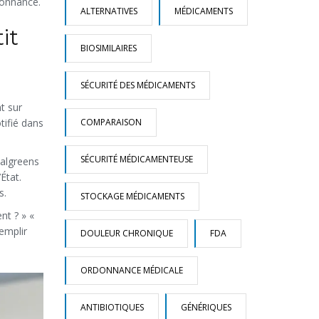
donnance.
ALTERNATIVES
MÉDICAMENTS
it
BIOSIMILAIRES
SÉCURITÉ DES MÉDICAMENTS
t sur
COMPARAISON
tifié dans
SÉCURITÉ MÉDICAMENTEUSE
algreens
État.
s.
STOCKAGE MÉDICAMENTS
nt ? » «
emplir
DOULEUR CHRONIQUE
FDA
ORDONNANCE MÉDICALE
ANTIBIOTIQUES
GÉNÉRIQUES