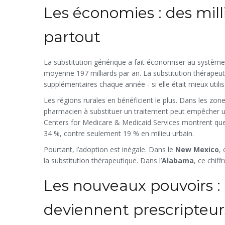
Les économies : des mil
partout
La substitution générique a fait économiser au système 
moyenne 197 milliards par an. La substitution thérapeuti
supplémentaires chaque année - si elle était mieux utilis
Les régions rurales en bénéficient le plus. Dans les zon
pharmacien à substituer un traitement peut empêcher 
Centers for Medicare & Medicaid Services montrent que 
34 %, contre seulement 19 % en milieu urbain.
Pourtant, l’adoption est inégale. Dans le
New Mexico
,
la substitution thérapeutique. Dans l’
Alabama
, ce chif
Les nouveaux pouvoirs 
deviennent prescripteur