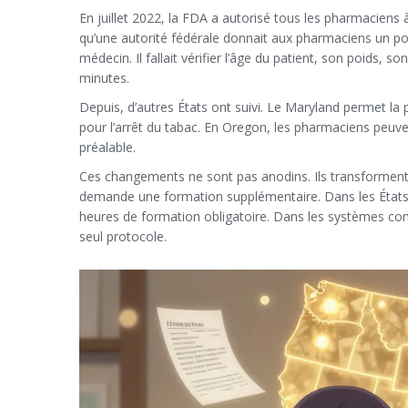
En juillet 2022, la FDA a autorisé tous les pharmaciens à
qu’une autorité fédérale donnait aux pharmaciens un po
médecin. Il fallait vérifier l’âge du patient, son poids, 
minutes.
Depuis, d’autres États ont suivi. Le Maryland permet la
pour l’arrêt du tabac. En Oregon, les pharmaciens peuve
préalable.
Ces changements ne sont pas anodins. Ils transforment l
demande une formation supplémentaire. Dans les États a
heures de formation obligatoire. Dans les systèmes c
seul protocole.