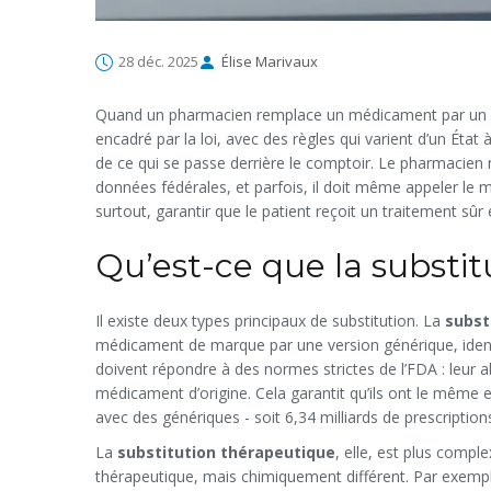
28 déc. 2025
Élise Marivaux
Quand un pharmacien remplace un médicament par un aut
encadré par la loi, avec des règles qui varient d’un État 
de ce qui se passe derrière le comptoir. Le pharmacien ne
données fédérales, et parfois, il doit même appeler le m
surtout, garantir que le patient reçoit un traitement sûr 
Qu’est-ce que la substi
Il existe deux types principaux de substitution. La
subst
médicament de marque par une version générique, ident
doivent répondre à des normes strictes de l’FDA : leur 
médicament d’origine. Cela garantit qu’ils ont le même 
avec des génériques - soit 6,34 milliards de prescription
La
substitution thérapeutique
, elle, est plus comp
thérapeutique, mais chimiquement différent. Par exempl