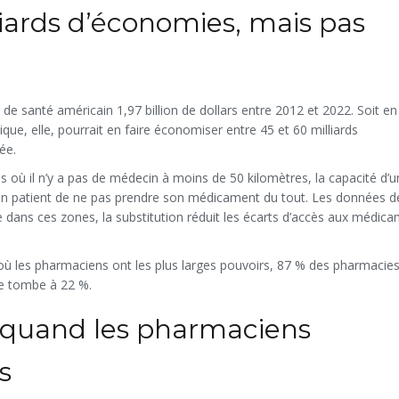
liards d’économies, mais pas
de santé américain 1,97 billion de dollars entre 2012 et 2022. Soit en
que, elle, pourrait en faire économiser entre 45 et 60 milliards
ée.
es où il n’y a pas de médecin à moins de 50 kilomètres, la capacité d’u
un patient de ne pas prendre son médicament du tout. Les données d
dans ces zones, la substitution réduit les écarts d’accès aux médic
 où les pharmaciens ont les plus larges pouvoirs, 87 % des pharmacies 
fre tombe à 22 %.
: quand les pharmaciens
s