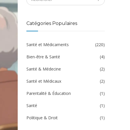
Catégories Populaires
Santé et Médicaments
(220)
Bien-être & Santé
(4)
Santé & Médecine
(2)
Santé et Médicaux
(2)
Parentalité & Éducation
(1)
Santé
(1)
Politique & Droit
(1)