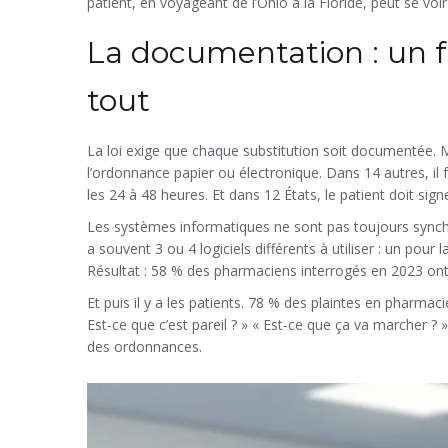
patient, en voyageant de l’Ohio à la Floride, peut se v
La documentation : un fa
tout
La loi exige que chaque substitution soit documentée. M
l’ordonnance papier ou électronique. Dans 14 autres, il f
les 24 à 48 heures. Et dans 12 États, le patient doit si
Les systèmes informatiques ne sont pas toujours syn
a souvent 3 ou 4 logiciels différents à utiliser : un pour
Résultat : 58 % des pharmaciens interrogés en 2023 ont 
Et puis il y a les patients. 78 % des plaintes en pharm
Est-ce que c’est pareil ? » « Est-ce que ça va marcher ?
des ordonnances.