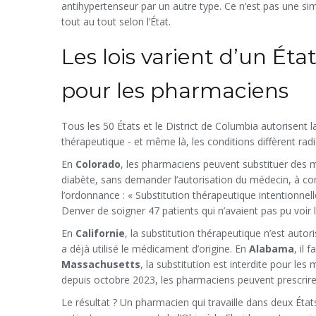
antihypertenseur par un autre type. Ce n’est pas une sim
tout au tout selon l’État.
Les lois varient d’un Éta
pour les pharmaciens
Tous les 50 États et le District de Columbia autorisent 
thérapeutique - et même là, les conditions diffèrent rad
En
Colorado
, les pharmaciens peuvent substituer des
diabète, sans demander l’autorisation du médecin, à condi
l’ordonnance : « Substitution thérapeutique intentionne
Denver de soigner 47 patients qui n’avaient pas pu voir 
En
Californie
, la substitution thérapeutique n’est autori
a déjà utilisé le médicament d’origine. En
Alabama
, il
Massachusetts
, la substitution est interdite pour l
depuis octobre 2023, les pharmaciens peuvent prescrir
Le résultat ? Un pharmacien qui travaille dans deux Ét