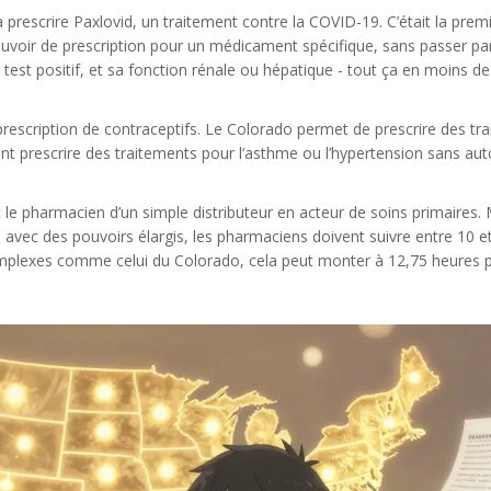
 prescrire Paxlovid, un traitement contre la COVID-19. C’était la premi
uvoir de prescription pour un médicament spécifique, sans passer pa
son test positif, et sa fonction rénale ou hépatique - tout ça en moins d
 prescription de contraceptifs. Le Colorado permet de prescrire des tr
nt prescrire des traitements pour l’asthme ou l’hypertension sans aut
e pharmacien d’un simple distributeur en acteur de soins primaires. 
vec des pouvoirs élargis, les pharmaciens doivent suivre entre 10 e
omplexes comme celui du Colorado, cela peut monter à 12,75 heures 