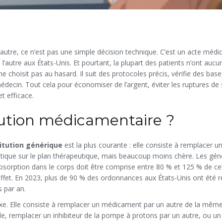
re, ce n’est pas une simple décision technique. C’est un acte médic
à l’autre aux États-Unis. Et pourtant, la plupart des patients n’ont aucu
 choisit pas au hasard. Il suit des protocoles précis, vérifie des bas
édecin. Tout cela pour économiser de l’argent, éviter les ruptures de 
et efficace.
tution médicamentaire ?
itution générique
est la plus courante : elle consiste à remplacer u
ique sur le plan thérapeutique, mais beaucoup moins chère. Les gén
absorption dans le corps doit être comprise entre 80 % et 125 % de ce
effet. En 2023, plus de 90 % des ordonnances aux États-Unis ont été 
s par an.
lexe. Elle consiste à remplacer un médicament par un autre de la mêm
e, remplacer un inhibiteur de la pompe à protons par un autre, ou un