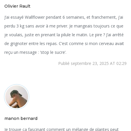
Olivier Rault
J’ai essayé Wallflower pendant 6 semaines, et franchement, j’ai
perdu 3 kg sans avoir à me priver. Je mangeais toujours ce que
je voulais, juste en prenant la pilule le matin. Le pire ? J’ai arrêté
de grignoter entre les repas. C’est comme si mon cerveau avait
reçu un message : ‘stop le sucre’.
Publié septembre 23, 2025 AT 02:29
manon bernard
Je trouve ça fascinant comment un mélange de plantes peut