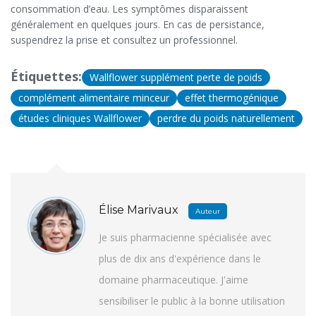
consommation d’eau. Les symptômes disparaissent
généralement en quelques jours. En cas de persistance,
suspendrez la prise et consultez un professionnel.
Étiquettes:
Wallflower supplément perte de poids
complément alimentaire minceur
effet thermogénique
études cliniques Wallflower
perdre du poids naturellement
Élise Marivaux
Auteur
Je suis pharmacienne spécialisée avec
plus de dix ans d'expérience dans le
domaine pharmaceutique. J'aime
sensibiliser le public à la bonne utilisation