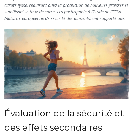
citrate lyase, réduisant ainsi la production de nouvelles graisses et
stabilisant le taux de sucre. Les participants à l’étude de l’EFSA
(Autorité européenne de sécurité des aliments) ont rapporté une
baisse de 30% de leurs envies de grignotage après 4 semaines
d’utilisation.
Évaluation de la sécurité et
des effets secondaires