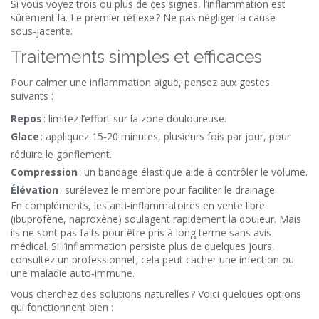
Si vous voyez trois ou plus de ces signes, l’inflammation est
sûrement là. Le premier réflexe ? Ne pas négliger la cause
sous‑jacente.
Traitements simples et efficaces
Pour calmer une inflammation aiguë, pensez aux gestes
suivants :
Repos
: limitez l’effort sur la zone douloureuse.
Glace
: appliquez 15‑20 minutes, plusieurs fois par jour, pour
réduire le gonflement.
Compression
: un bandage élastique aide à contrôler le volume.
Élévation
: surélevez le membre pour faciliter le drainage.
En compléments, les anti‑inflammatoires en vente libre
(ibuprofène, naproxène) soulagent rapidement la douleur. Mais
ils ne sont pas faits pour être pris à long terme sans avis
médical. Si l’inflammation persiste plus de quelques jours,
consultez un professionnel ; cela peut cacher une infection ou
une maladie auto‑immune.
Vous cherchez des solutions naturelles ? Voici quelques options
qui fonctionnent bien :