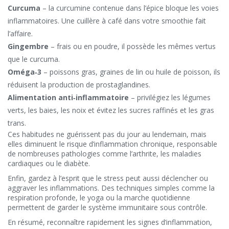
Curcuma
– la curcumine contenue dans l’épice bloque les voies
inflammatoires. Une cuillère à café dans votre smoothie fait
l’affaire.
Gingembre
– frais ou en poudre, il possède les mêmes vertus
que le curcuma.
Oméga‑3
– poissons gras, graines de lin ou huile de poisson, ils
réduisent la production de prostaglandines.
Alimentation anti‑inflammatoire
– privilégiez les légumes
verts, les baies, les noix et évitez les sucres raffinés et les gras
trans.
Ces habitudes ne guérissent pas du jour au lendemain, mais
elles diminuent le risque d’inflammation chronique, responsable
de nombreuses pathologies comme l’arthrite, les maladies
cardiaques ou le diabète.
Enfin, gardez à l’esprit que le stress peut aussi déclencher ou
aggraver les inflammations. Des techniques simples comme la
respiration profonde, le yoga ou la marche quotidienne
permettent de garder le système immunitaire sous contrôle.
En résumé, reconnaître rapidement les signes d’inflammation,