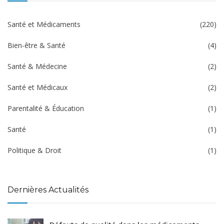
Santé et Médicaments
(220)
Bien-être & Santé
(4)
Santé & Médecine
(2)
Santé et Médicaux
(2)
Parentalité & Éducation
(1)
Santé
(1)
Politique & Droit
(1)
Dernières Actualités