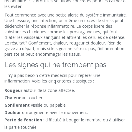
reconnaître et surtout les solutions concrètes pour les calmer et
les éviter.
Tout commence avec une petite alerte du système immunitaire.
Une blessure, une infection, ou même un excès de stress peut
déclencher la réponse inflammatoire. Le corps libère des
substances chimiques comme les prostaglandines, qui font
dilater les vaisseaux sanguins et attirent les cellules de défense.
Le résultat ? Gonflement, chaleur, rougeur et douleur. Rien de
grave au départ, mais si le signal ne s’éteint pas, l’inflammation
persiste et peut endommager les tissus.
Les signes qui ne trompent pas
Il n’y a pas besoin d’être médecin pour repérer une
inflammation. Voici les cinq critères classiques :
Rougeur
autour de la zone affectée.
Chaleur
au toucher.
Gonflement
visible ou palpable.
Douleur
qui augmente avec le mouvement.
Perte de fonction
: difficulté à bouger le membre ou à utiliser
la partie touchée.