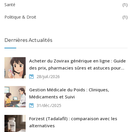
Santé
(1)
Politique & Droit
(1)
Dernières Actualités
Acheter du Zovirax générique en ligne : Guide
des prix, pharmacies sûres et astuces pour
payer moins cher
28/juil./2026
Gestion Médicale du Poids : Cliniques,
Médicaments et Suivi
31/déc./2025
Forzest (Tadalafil) : comparaison avec les
alternatives