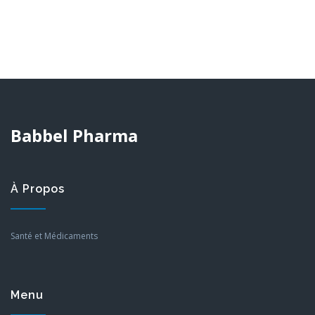
Babbel Pharma
À Propos
Santé et Médicaments
Menu