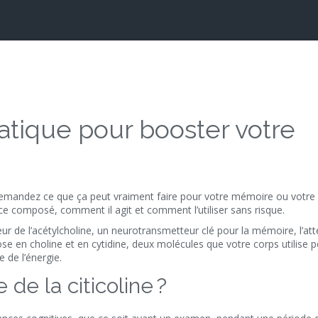
pratique pour booster votre
 demandez ce que ça peut vraiment faire pour votre mémoire ou votre
ce composé, comment il agit et comment l’utiliser sans risque.
eur de l’acétylcholine, un neurotransmetteur clé pour la mémoire, l’att
ose en choline et en cytidine, deux molécules que votre corps utilise 
 de l’énergie.
de la citicoline ?