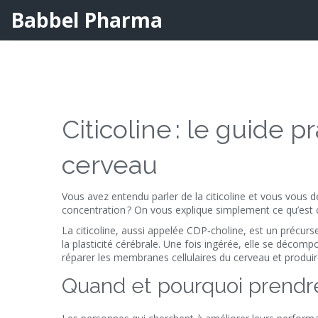
Babbel Pharma
Citicoline : le guide 
cerveau
Vous avez entendu parler de la citicoline et vous vous
concentration ? On vous explique simplement ce qu’est 
La citicoline, aussi appelée CDP‑choline, est un précurs
la plasticité cérébrale. Une fois ingérée, elle se décomp
réparer les membranes cellulaires du cerveau et produire
Quand et pourquoi prendre 