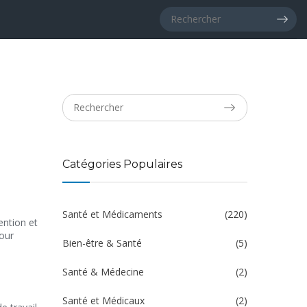
Catégories Populaires
Santé et Médicaments
(220)
ention et
pour
Bien-être & Santé
(5)
Santé & Médecine
(2)
Santé et Médicaux
(2)