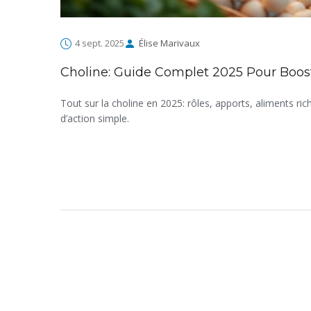
4 sept. 2025
Élise Marivaux
Choline: Guide Complet 2025 Pour Boost
Tout sur la choline en 2025: rôles, apports, aliments r
d’action simple.