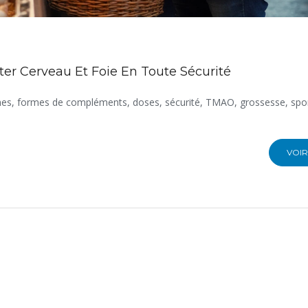
er Cerveau Et Foie En Toute Sécurité
iches, formes de compléments, doses, sécurité, TMAO, grossesse, spor
VOIR