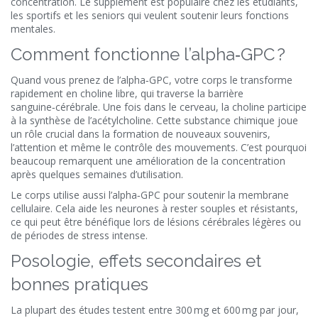
concentration. Le supplément est populaire chez les étudiants,
les sportifs et les seniors qui veulent soutenir leurs fonctions
mentales.
Comment fonctionne l’alpha‑GPC ?
Quand vous prenez de l’alpha‑GPC, votre corps le transforme
rapidement en choline libre, qui traverse la barrière
sanguine‑cérébrale. Une fois dans le cerveau, la choline participe
à la synthèse de l’acétylcholine. Cette substance chimique joue
un rôle crucial dans la formation de nouveaux souvenirs,
l’attention et même le contrôle des mouvements. C’est pourquoi
beaucoup remarquent une amélioration de la concentration
après quelques semaines d’utilisation.
Le corps utilise aussi l’alpha‑GPC pour soutenir la membrane
cellulaire. Cela aide les neurones à rester souples et résistants,
ce qui peut être bénéfique lors de lésions cérébrales légères ou
de périodes de stress intense.
Posologie, effets secondaires et
bonnes pratiques
La plupart des études testent entre 300 mg et 600 mg par jour,