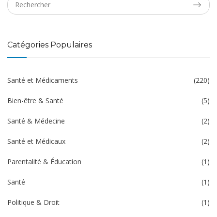
Catégories Populaires
Santé et Médicaments
(220)
Bien-être & Santé
(5)
Santé & Médecine
(2)
Santé et Médicaux
(2)
Parentalité & Éducation
(1)
Santé
(1)
Politique & Droit
(1)