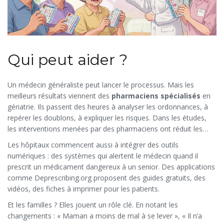
Qui peut aider ?
Un médecin généraliste peut lancer le processus. Mais les
meilleurs résultats viennent des
pharmaciens spécialisés
en
gériatrie. Ils passent des heures à analyser les ordonnances, à
repérer les doublons, à expliquer les risques. Dans les études,
les interventions menées par des pharmaciens ont réduit les
médicaments inappropriés de 20 à 40 %.
Les hôpitaux commencent aussi à intégrer des outils
numériques : des systèmes qui alertent le médecin quand il
prescrit un médicament dangereux à un senior. Des applications
comme Deprescribing.org proposent des guides gratuits, des
vidéos, des fiches à imprimer pour les patients.
Et les familles ? Elles jouent un rôle clé. En notant les
changements : « Maman a moins de mal à se lever », « Il n’a