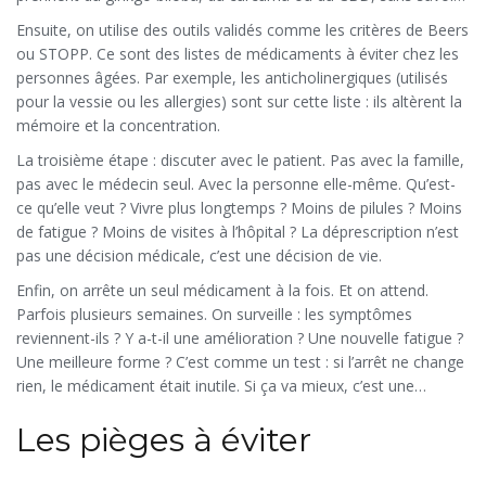
qu’ils interagissent avec leurs traitements.
Ensuite, on utilise des outils validés comme les critères de Beers
ou STOPP. Ce sont des listes de médicaments à éviter chez les
personnes âgées. Par exemple, les anticholinergiques (utilisés
pour la vessie ou les allergies) sont sur cette liste : ils altèrent la
mémoire et la concentration.
La troisième étape : discuter avec le patient. Pas avec la famille,
pas avec le médecin seul. Avec la personne elle-même. Qu’est-
ce qu’elle veut ? Vivre plus longtemps ? Moins de pilules ? Moins
de fatigue ? Moins de visites à l’hôpital ? La déprescription n’est
pas une décision médicale, c’est une décision de vie.
Enfin, on arrête un seul médicament à la fois. Et on attend.
Parfois plusieurs semaines. On surveille : les symptômes
reviennent-ils ? Y a-t-il une amélioration ? Une nouvelle fatigue ?
Une meilleure forme ? C’est comme un test : si l’arrêt ne change
rien, le médicament était inutile. Si ça va mieux, c’est une
victoire.
Les pièges à éviter