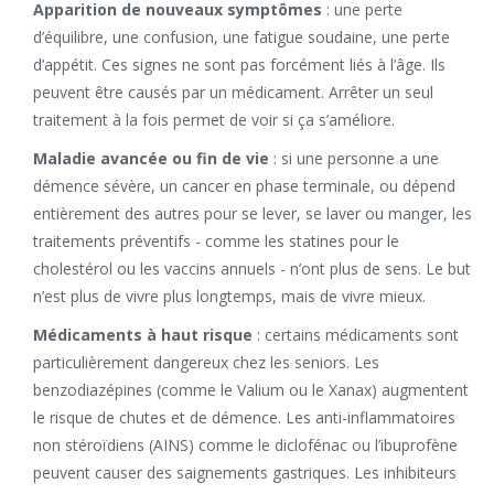
Apparition de nouveaux symptômes
: une perte
d’équilibre, une confusion, une fatigue soudaine, une perte
d’appétit. Ces signes ne sont pas forcément liés à l’âge. Ils
peuvent être causés par un médicament. Arrêter un seul
traitement à la fois permet de voir si ça s’améliore.
Maladie avancée ou fin de vie
: si une personne a une
démence sévère, un cancer en phase terminale, ou dépend
entièrement des autres pour se lever, se laver ou manger, les
traitements préventifs - comme les statines pour le
cholestérol ou les vaccins annuels - n’ont plus de sens. Le but
n’est plus de vivre plus longtemps, mais de vivre mieux.
Médicaments à haut risque
: certains médicaments sont
particulièrement dangereux chez les seniors. Les
benzodiazépines (comme le Valium ou le Xanax) augmentent
le risque de chutes et de démence. Les anti-inflammatoires
non stéroïdiens (AINS) comme le diclofénac ou l’ibuprofène
peuvent causer des saignements gastriques. Les inhibiteurs