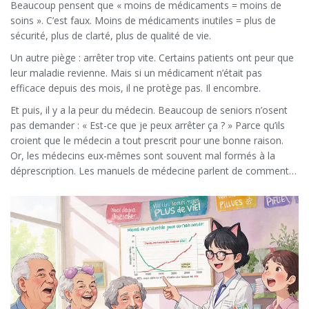
Beaucoup pensent que « moins de médicaments = moins de
soins ». C’est faux. Moins de médicaments inutiles = plus de
sécurité, plus de clarté, plus de qualité de vie.
Un autre piège : arrêter trop vite. Certains patients ont peur que
leur maladie revienne. Mais si un médicament n’était pas
efficace depuis des mois, il ne protège pas. Il encombre.
Et puis, il y a la peur du médecin. Beaucoup de seniors n’osent
pas demander : « Est-ce que je peux arrêter ça ? » Parce qu’ils
croient que le médecin a tout prescrit pour une bonne raison.
Or, les médecins eux-mêmes sont souvent mal formés à la
déprescription. Les manuels de médecine parlent de comment
commencer un traitement, mais rarement de comment l’arrêter.