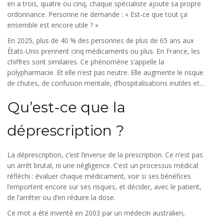
en a trois, quatre ou cinq, chaque spécialiste ajoute sa propre
ordonnance. Personne ne demande : « Est-ce que tout ça
ensemble est encore utile ? »
En 2025, plus de 40 % des personnes de plus de 65 ans aux
États-Unis prennent cinq médicaments ou plus. En France, les
chiffres sont similaires. Ce phénomène s’appelle la
polypharmacie. Et elle n’est pas neutre. Elle augmente le risque
de chutes, de confusion mentale, d’hospitalisations inutiles et
même de décès prématurés. Des études montrent que 17 à 30
Qu’est-ce que la
% des effets indésirables liés aux médicaments chez les seniors
pourraient être évités simplement en arrêtant certains
traitements inutiles.
déprescription ?
La déprescription, c’est l’inverse de la prescription. Ce n’est pas
un arrêt brutal, ni une négligence. C’est un processus médical
réfléchi : évaluer chaque médicament, voir si ses bénéfices
l’emportent encore sur ses risques, et décider, avec le patient,
de l’arrêter ou d’en réduire la dose.
Ce mot a été inventé en 2003 par un médecin australien,