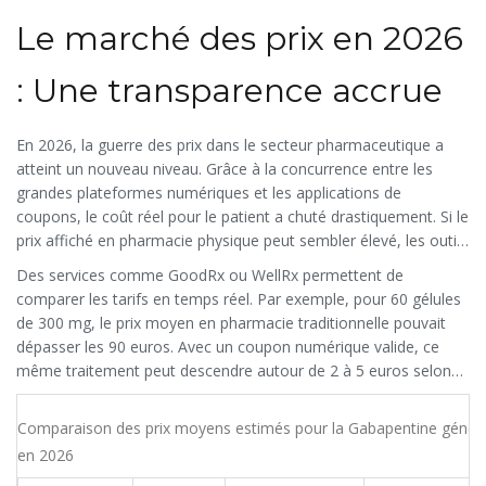
Le marché des prix en 2026
: Une transparence accrue
En 2026, la guerre des prix dans le secteur pharmaceutique a
atteint un nouveau niveau. Grâce à la concurrence entre les
grandes plateformes numériques et les applications de
coupons, le coût réel pour le patient a chuté drastiquement. Si le
prix affiché en pharmacie physique peut sembler élevé, les outils
numériques révèlent une réalité différente.
Des services comme GoodRx ou WellRx permettent de
comparer les tarifs en temps réel. Par exemple, pour 60 gélules
de 300 mg, le prix moyen en pharmacie traditionnelle pouvait
dépasser les 90 euros. Avec un coupon numérique valide, ce
même traitement peut descendre autour de 2 à 5 euros selon
les promotions en cours. C'est une économie de près de 98 %
par rapport au tarif catalogue. Même sans assurance, ces outils
Comparaison des prix moyens estimés pour la Gabapentine génér
rendent le traitement accessible.
en 2026