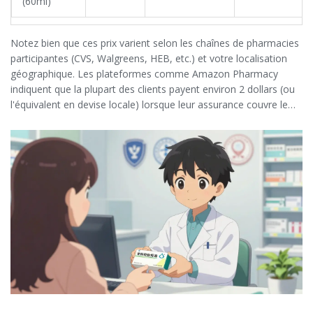
(60ml)
Notez bien que ces prix varient selon les chaînes de pharmacies
participantes (CVS, Walgreens, HEB, etc.) et votre localisation
géographique. Les plateformes comme Amazon Pharmacy
indiquent que la plupart des clients payent environ 2 dollars (ou
l'équivalent en devise locale) lorsque leur assurance couvre le
reste, ce qui montre à quel point les barrières financières
s'effondrent grâce à la digitalisation.