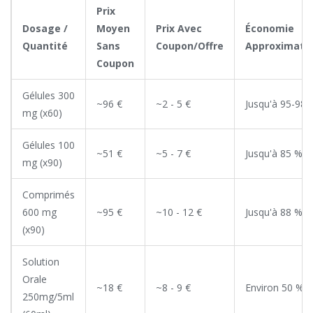
Prix
Dosage /
Moyen
Prix Avec
Économie
Quantité
Sans
Coupon/Offre
Approximati
Coupon
Gélules 300
~96 €
~2 - 5 €
Jusqu'à 95-98 
mg (x60)
Gélules 100
~51 €
~5 - 7 €
Jusqu'à 85 %
mg (x90)
Comprimés
600 mg
~95 €
~10 - 12 €
Jusqu'à 88 %
(x90)
Solution
Orale
~18 €
~8 - 9 €
Environ 50 %
250mg/5ml