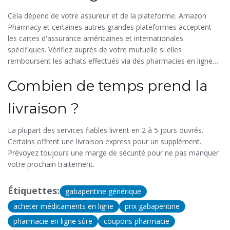
Cela dépend de votre assureur et de la plateforme. Amazon
Pharmacy et certaines autres grandes plateformes acceptent
les cartes d'assurance américaines et internationales
spécifiques. Vérifiez auprès de votre mutuelle si elles
remboursent les achats effectués via des pharmacies en ligne
partenaires.
Combien de temps prend la
livraison ?
La plupart des services fiables livrent en 2 à 5 jours ouvrés.
Certains offrent une livraison express pour un supplément.
Prévoyez toujours une marge de sécurité pour ne pas manquer
votre prochain traitement.
Étiquettes:
gabapentine générique
acheter médicaments en ligne
prix gabapentine
pharmacie en ligne sûre
coupons pharmacie