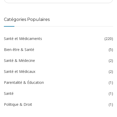
Catégories Populaires
Santé et Médicaments
(220)
Bien-être & Santé
(5)
Santé & Médecine
(2)
Santé et Médicaux
(2)
Parentalité & Éducation
(1)
Santé
(1)
Politique & Droit
(1)