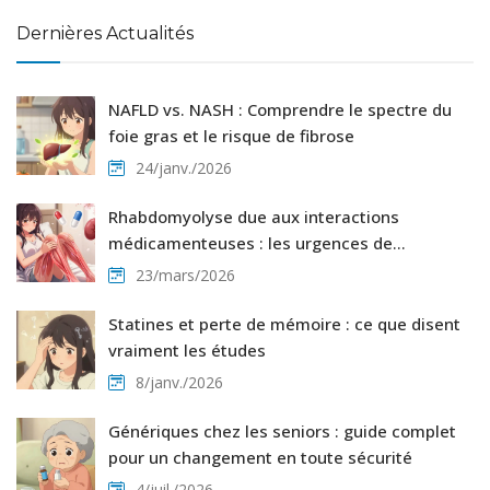
Dernières Actualités
NAFLD vs. NASH : Comprendre le spectre du
foie gras et le risque de fibrose
24/janv./2026
Rhabdomyolyse due aux interactions
médicamenteuses : les urgences de
dégradation musculaire
23/mars/2026
Statines et perte de mémoire : ce que disent
vraiment les études
8/janv./2026
Génériques chez les seniors : guide complet
pour un changement en toute sécurité
4/juil./2026