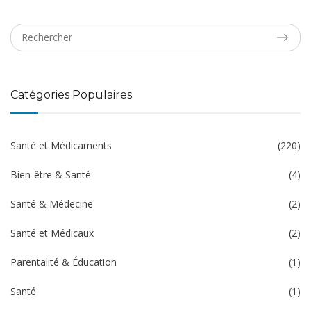
Catégories Populaires
Santé et Médicaments
(220)
Bien-être & Santé
(4)
Santé & Médecine
(2)
Santé et Médicaux
(2)
Parentalité & Éducation
(1)
Santé
(1)