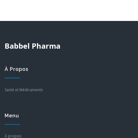
Babbel Pharma
À Propos
Santé et Médicaments
Menu
À propos