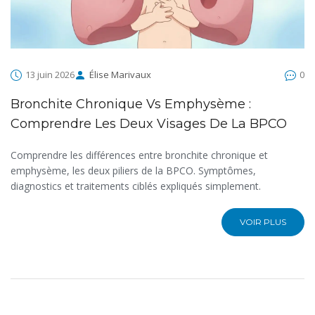
13 juin 2026
Élise Marivaux
0
Bronchite Chronique Vs Emphysème :
Comprendre Les Deux Visages De La BPCO
Comprendre les différences entre bronchite chronique et
emphysème, les deux piliers de la BPCO. Symptômes,
diagnostics et traitements ciblés expliqués simplement.
VOIR PLUS