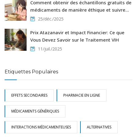
Comment obtenir des échantillons gratuits de
médicaments de manière éthique et suivre
les dates de péremption
25/déc./2025
Prix Atazanavir et Impact Financier: Ce que
Vous Devez Savoir sur le Traitement VIH
11/juil./2025
Etiquettes Populaires
EFFETS SECONDAIRES
PHARMACIE EN LIGNE
MÉDICAMENTS GÉNÉRIQUES
INTERACTIONS MÉDICAMENTEUSES
ALTERNATIVES