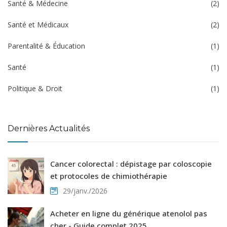
Santé & Médecine
(2)
Santé et Médicaux
(2)
Parentalité & Éducation
(1)
Santé
(1)
Politique & Droit
(1)
Dernières Actualités
Cancer colorectal : dépistage par coloscopie
et protocoles de chimiothérapie
29/janv./2026
Acheter en ligne du générique atenolol pas
cher - Guide complet 2025