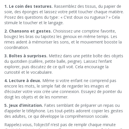
1. Le coin des textures.
Rassemblez des tissus, du papier de
soie, des éponges et laissez votre petit toucher chaque matière.
Posez des questions du type : « C’est doux ou rugueux ? » Cela
stimule le toucher et le langage.
2. Chansons et gestes.
Choisissez une comptine favorite,
bougez les bras ou tapotez les genoux en même temps. Les
rimes aident à mémoriser les sons, et le mouvement booste la
coordination.
3. Boîtes à surprises.
Mettez dans une petite boîte des objets
du quotidien (cuillère, petite balle, peigne). Laissez l’enfant
explorer, puis discutez de ce qu’il voit. Cela encourage la
curiosité et le vocabulaire.
4. Lecture à deux.
Même si votre enfant ne comprend pas
encore les mots, le simple fait de regarder les images et
d’écouter votre voix crée une connexion. Essayez de pointer du
doigt les objets et de les nommer.
5. Jeux d’imitation.
Faites semblant de préparer un repas ou
d’appeler le téléphone. Les tout‑petits adorent copier les gestes
des adultes, ce qui développe la compréhension sociale.
Rappelez‑vous, l’objectif n’est pas de remplir chaque minute