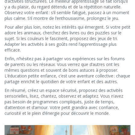
d’activités structurées. Le meilleur apprentissage se fait lorsqu’il
y a du plaisir, du regard détendu et de la répétition naturelle.
Observez votre enfant : s’il semble fatigué, passez à un moment
plus calme. S’il montre de l’enthousiasme, prolongez le jeu.
Pour aller plus loin, notez les intérêts qui émergent. Si votre petit
adore les animaux, cherchez des livres ou des puzzles sur le
sujet. Si les couleurs le fascinent, proposez des jeux de tri.
Adapter les activités à ses goûts rend l’apprentissage plus
efficace.
Enfin, n’hésitez pas à partager vos expériences sur les forums
de parents ou les réseaux. Vous verrez que d’autres ont les
mêmes questions et souvent de bons astuces à proposer.
L’éducation petite enfance, c’est une aventure collective : chaque
partage enrichit le quotidien de votre enfant et des autres.
En résumé, créez un espace sécurisé, proposez des activités
sensorielles, lisez, chantez, observez et adaptez. Vous n’avez
pas besoin de programmes compliqués, juste de temps,
d’attention et d’amour. Votre petit grandira avec confiance,
curiosité et le plein d’énergie pour découvrir le monde.