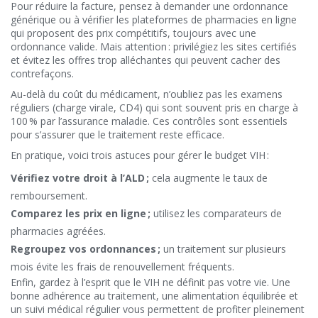
Pour réduire la facture, pensez à demander une ordonnance
générique ou à vérifier les plateformes de pharmacies en ligne
qui proposent des prix compétitifs, toujours avec une
ordonnance valide. Mais attention : privilégiez les sites certifiés
et évitez les offres trop alléchantes qui peuvent cacher des
contrefaçons.
Au-delà du coût du médicament, n’oubliez pas les examens
réguliers (charge virale, CD4) qui sont souvent pris en charge à
100 % par l’assurance maladie. Ces contrôles sont essentiels
pour s’assurer que le traitement reste efficace.
En pratique, voici trois astuces pour gérer le budget VIH :
Vérifiez votre droit à l’ALD ;
cela augmente le taux de
remboursement.
Comparez les prix en ligne ;
utilisez les comparateurs de
pharmacies agréées.
Regroupez vos ordonnances ;
un traitement sur plusieurs
mois évite les frais de renouvellement fréquents.
Enfin, gardez à l’esprit que le VIH ne définit pas votre vie. Une
bonne adhérence au traitement, une alimentation équilibrée et
un suivi médical régulier vous permettent de profiter pleinement