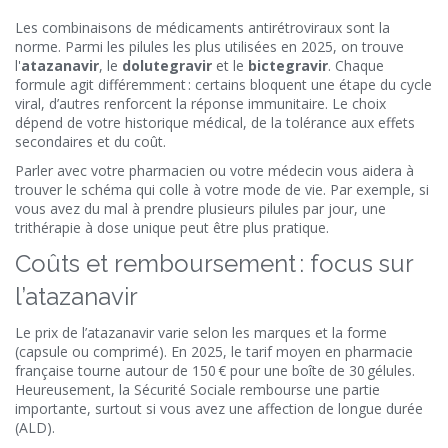
Les combinaisons de médicaments antirétroviraux sont la
norme. Parmi les pilules les plus utilisées en 2025, on trouve
l'
atazanavir
, le
dolutegravir
et le
bictegravir
. Chaque
formule agit différemment : certains bloquent une étape du cycle
viral, d’autres renforcent la réponse immunitaire. Le choix
dépend de votre historique médical, de la tolérance aux effets
secondaires et du coût.
Parler avec votre pharmacien ou votre médecin vous aidera à
trouver le schéma qui colle à votre mode de vie. Par exemple, si
vous avez du mal à prendre plusieurs pilules par jour, une
trithérapie à dose unique peut être plus pratique.
Coûts et remboursement : focus sur
l’atazanavir
Le prix de l’atazanavir varie selon les marques et la forme
(capsule ou comprimé). En 2025, le tarif moyen en pharmacie
française tourne autour de 150 € pour une boîte de 30 gélules.
Heureusement, la Sécurité Sociale rembourse une partie
importante, surtout si vous avez une affection de longue durée
(ALD).