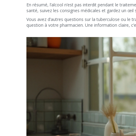
En résumé, l’alcool n’est pas interdit pendant le traite
santé, suivez les consignes médicales et gardez un œil 
Vous avez d’autres questions sur la tuberculose ou le t
question à votre pharmacien. Une information claire, c’e