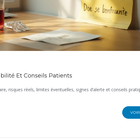
ilité Et Conseils Patients
e, risques réels, limites éventuelles, signes d’alerte et conseils prat
VOIR