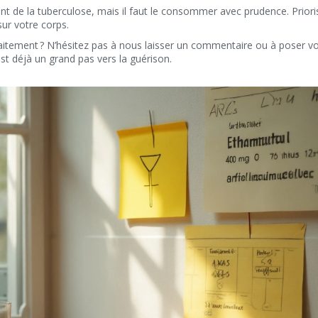
ment de la tuberculose, mais il faut le consommer avec prudence. Priori
sur votre corps.
raitement ? N’hésitez pas à nous laisser un commentaire ou à poser v
st déjà un grand pas vers la guérison.