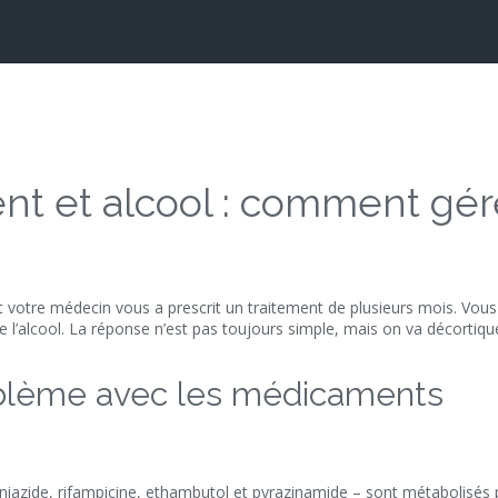
nt et alcool : comment gér
t votre médecin vous a prescrit un traitement de plusieurs mois. Vou
l’alcool. La réponse n’est pas toujours simple, mais on va décortiqu
roblème avec les médicaments
niazide, rifampicine, ethambutol et pyrazinamide – sont métabolisés 