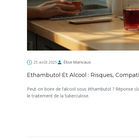
25 août 2025
Élise Marivaux
Ethambutol Et Alcool : Risques, Compatib
Peut-on boire de l’alcool sous éthambutol ? Réponse clair
le traitement de la tuberculose.