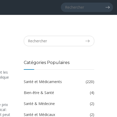
Catégories Populaires
t les
lique
Santé et Médicaments
(220)
Bien-être & Santé
(4)
Santé & Médecine
(2)
 prix
cal :
t peut
Santé et Médicaux
(2)