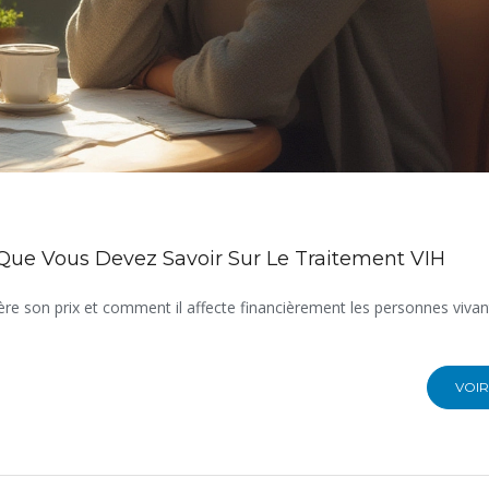
e Que Vous Devez Savoir Sur Le Traitement VIH
ère son prix et comment il affecte financièrement les personnes vivan
VOIR