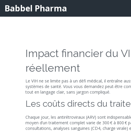
Babbel Pharma
Impact financier du V
réellement
Le VIH ne se limite pas à un défi médical, il entraîne aus
systèmes de santé. Vous vous demandez peut‑être comb
tout en langage clair, sans jargon compliqué.
Les coûts directs du traite
Chaque jour, les antirétroviraux (ARV) sont indispensable
moyen d’un traitement complet varie de 300 € à 800 € par 
consultations, analyses sanguines (CD4, charge virale) 