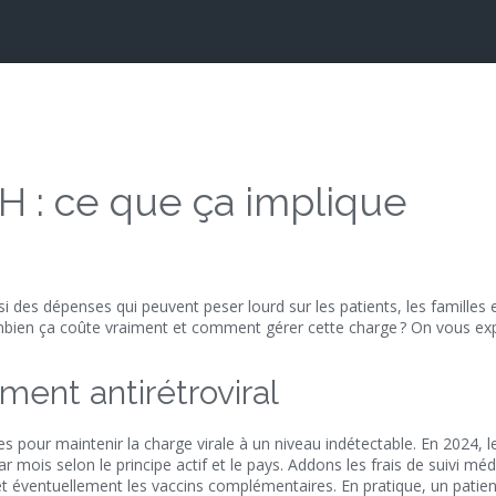
IH : ce que ça implique
si des dépenses qui peuvent peser lourd sur les patients, les familles e
ien ça coûte vraiment et comment gérer cette charge ? On vous exp
ment antirétroviral
s pour maintenir la charge virale à un niveau indétectable. En 2024, le
mois selon le principe actif et le pays. Addons les frais de suivi médi
et éventuellement les vaccins complémentaires. En pratique, un patien