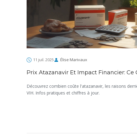
11 juil. 2025
Élise Marivaux
Prix Atazanavir Et Impact Financier: C
Découvrez combien coûte l'atazanavir, les raisons derri
VIH. Infos pratiques et chiffres à jour.