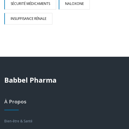
SÉCURITÉ MÉDICAMENTS
NALOXONE
INSUFFISANCE RÉNALE
Babbel Pharma
À Propos
Bien-être & Santé