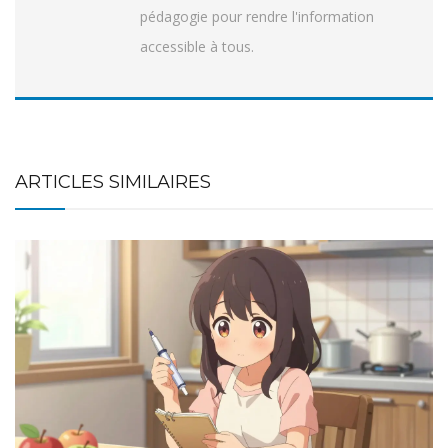
pédagogie pour rendre l'information
accessible à tous.
ARTICLES SIMILAIRES