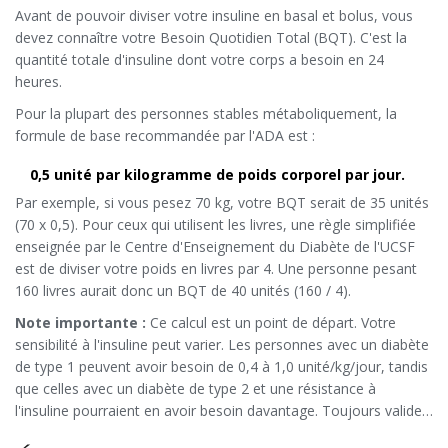
Avant de pouvoir diviser votre insuline en basal et bolus, vous
devez connaître votre Besoin Quotidien Total (BQT). C'est la
quantité totale d'insuline dont votre corps a besoin en 24
heures.
Pour la plupart des personnes stables métaboliquement, la
formule de base recommandée par l'ADA est :
0,5 unité par kilogramme de poids corporel par jour.
Par exemple, si vous pesez 70 kg, votre BQT serait de 35 unités
(70 x 0,5). Pour ceux qui utilisent les livres, une règle simplifiée
enseignée par le Centre d'Enseignement du Diabète de l'UCSF
est de diviser votre poids en livres par 4. Une personne pesant
160 livres aurait donc un BQT de 40 unités (160 / 4).
Note importante :
Ce calcul est un point de départ. Votre
sensibilité à l'insuline peut varier. Les personnes avec un diabète
de type 1 peuvent avoir besoin de 0,4 à 1,0 unité/kg/jour, tandis
que celles avec un diabète de type 2 et une résistance à
l'insuline pourraient en avoir besoin davantage. Toujours valider
ces chiffres avec votre endocrinologue.