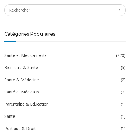
Catégories Populaires
Santé et Médicaments
(220)
Bien-être & Santé
(5)
Santé & Médecine
(2)
Santé et Médicaux
(2)
Parentalité & Éducation
(1)
Santé
(1)
Politique & Droit
(1)