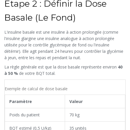
Étape 2 : Définir la Dose
Basale (Le Fond)
L'insuline basale est une insuline à action prolongée (comme
l'
insuline glargine
une insuline analogue à action prolongée
utilisée pour le contrôle glycémique de fond
ou l'insuline
détémir). Elle agit pendant 24 heures pour contrôler la glycémie
à jeun, entre les repas et pendant la nuit.
La règle générale est que la dose basale représente environ
40
à 50 %
de votre BQT total.
Exemple de calcul de dose basale
Paramètre
Valeur
Poids du patient
70 kg
BQT estimé (0,5 U/kg)
35 unités