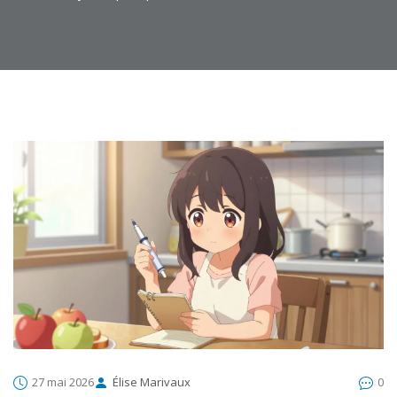
27 mai 2026
Élise Marivaux
0