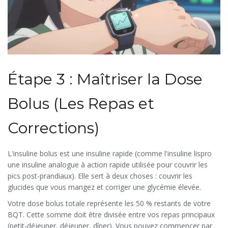
Étape 3 : Maîtriser la Dose
Bolus (Les Repas et
Corrections)
L'insuline bolus est une insuline rapide (comme l'
insuline lispro
une insuline analogue à action rapide utilisée pour couvrir les
pics post-prandiaux
). Elle sert à deux choses : couvrir les
glucides que vous mangez et corriger une glycémie élevée.
Votre dose bolus totale représente les 50 % restants de votre
BQT. Cette somme doit être divisée entre vos repas principaux
(petit-déjeuner, déjeuner, dîner). Vous pouvez commencer par