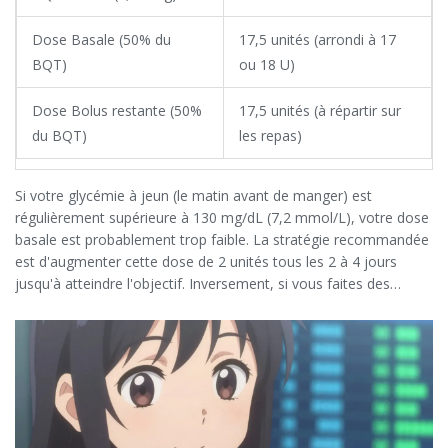
Dose Basale (50% du
17,5 unités (arrondi à 17
BQT)
ou 18 U)
Dose Bolus restante (50%
17,5 unités (à répartir sur
du BQT)
les repas)
Si votre glycémie à jeun (le matin avant de manger) est
régulièrement supérieure à 130 mg/dL (7,2 mmol/L), votre dose
basale est probablement trop faible. La stratégie recommandée
est d'augmenter cette dose de 2 unités tous les 2 à 4 jours
jusqu'à atteindre l'objectif. Inversement, si vous faites des
hypoglycémies nocturnes, il faut réduire la dose basale.