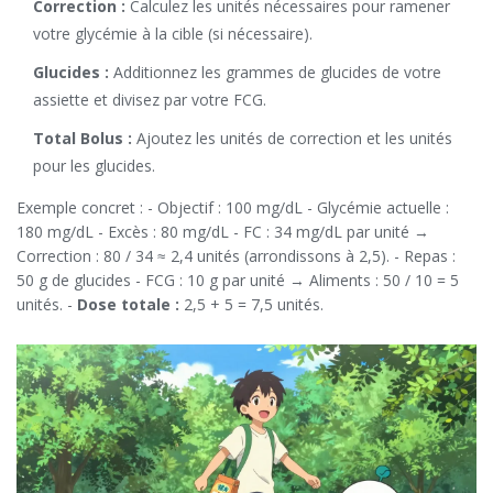
Correction :
Calculez les unités nécessaires pour ramener
votre glycémie à la cible (si nécessaire).
Glucides :
Additionnez les grammes de glucides de votre
assiette et divisez par votre FCG.
Total Bolus :
Ajoutez les unités de correction et les unités
pour les glucides.
Exemple concret : - Objectif : 100 mg/dL - Glycémie actuelle :
180 mg/dL - Excès : 80 mg/dL - FC : 34 mg/dL par unité →
Correction : 80 / 34 ≈ 2,4 unités (arrondissons à 2,5). - Repas :
50 g de glucides - FCG : 10 g par unité → Aliments : 50 / 10 = 5
unités. -
Dose totale :
2,5 + 5 = 7,5 unités.