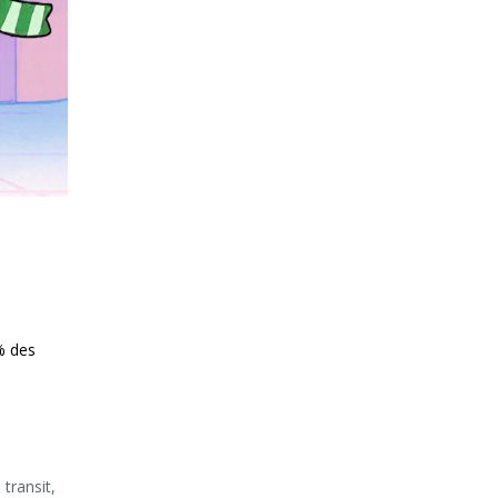
% des
transit,