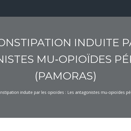
ONSTIPATION INDUITE PA
ISTES MU‑OPIOÏDES P
(PAMORAS)
onstipation induite par les opioïdes : Les antagonistes mu‑opioïdes 