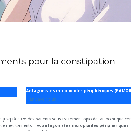
ments pour la constipation
Antagonistes mu-opioïdes périphériques (PAMO
En savoir plus
 jusqu’à 80 % des patients sous traitement opioïde, au point que cer
 de médicaments - les
antagonistes mu‑opioïdes périphériques
-