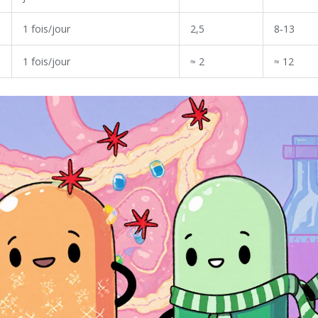
1 fois/jour
2,5
8‑13
1 fois/jour
≈ 2
≈ 12