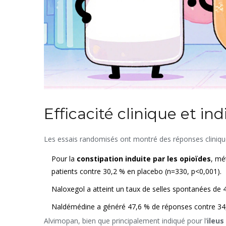
Efficacité clinique et ind
Les essais randomisés ont montré des réponses clinique
Pour la
constipation induite par les opioïdes
, mé
patients contre 30,2 % en placebo (n=330, p<0,001).
Naloxegol a atteint un taux de selles spontanées d
Naldémédine a généré 47,6 % de réponses contre 34
Alvimopan, bien que principalement indiqué pour l’
ileus