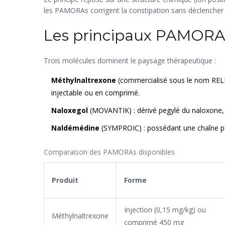
les PAMORAs corrigent la constipation sans déclencher 
Les principaux PAMORAs
Trois molécules dominent le paysage thérapeutique :
Méthylnaltrexone
(commercialisé sous le nom RELIS
injectable ou en comprimé.
Naloxegol
(MOVANTIK) : dérivé pegylé du naloxone, 
Naldémédine
(SYMPROIC) : possédant une chaîne pol
Comparaison des PAMORAs disponibles
Produit
Forme
Injection (0,15 mg/kg) ou
Méthylnaltrexone
comprimé 450 mg