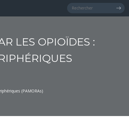
R LES OPIOÏDES :
ÉRIPHÉRIQUES
périphériques (PAMORAs)