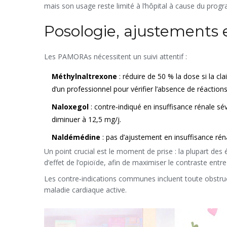
mais son usage reste limité à l’hôpital à cause du prog
Posologie, ajustements 
Les PAMORAs nécessitent un suivi attentif :
Méthylnaltrexone
: réduire de 50 % la dose si la cla
d’un professionnel pour vérifier l’absence de réactions
Naloxegol
: contre‑indiqué en insuffisance rénale s
diminuer à 12,5 mg/j.
Naldémédine
: pas d’ajustement en insuffisance rén
Un point crucial est le moment de prise : la plupart de
d’effet de l’opioïde, afin de maximiser le contraste ent
Les contre‑indications communes incluent toute obstruc
maladie cardiaque active.