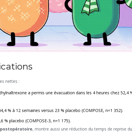
ications
s nettes :
thylnaltrexone a permis une évacuation dans les 4 heures chez 52,4 
e 44,4 % à 12 semaines versus 23 % placebo (COMPOSE, n=1 352).
,6 % placebo (COMPOSE‑3, n=1 175).
 postopératoire
, montre aussi une réduction du temps de reprise du 