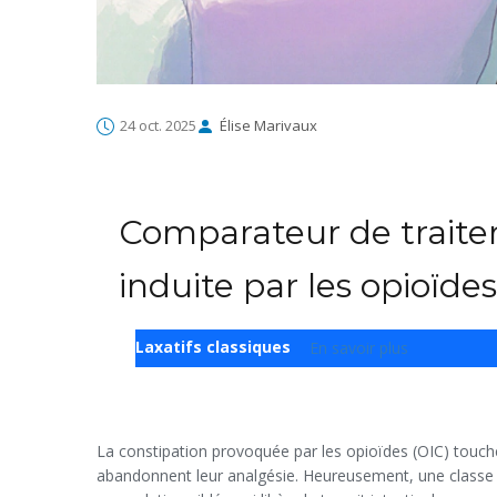
24 oct. 2025
Élise Marivaux
Comparateur de traite
induite par les opioïdes
Laxatifs classiques
En savoir plus
La constipation provoquée par les opioïdes (OIC) touche
abandonnent leur analgésie. Heureusement, une classe