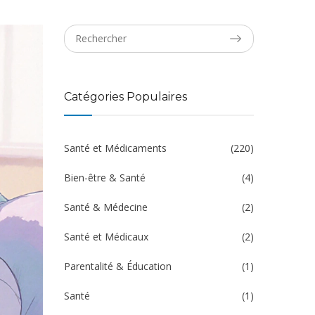
Catégories Populaires
Santé et Médicaments
(220)
Bien-être & Santé
(4)
Santé & Médecine
(2)
Santé et Médicaux
(2)
Parentalité & Éducation
(1)
Santé
(1)