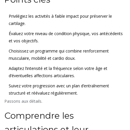
l’adapter à votre âge, votre condition et vos éventuels
problèmes comme l’arthrose.
Privilégiez les activités à faible impact pour préserver le
cartilage.
Évaluez votre niveau de condition physique, vos antécédents
et vos objectifs.
Choisissez un programme qui combine renforcement
musculaire, mobilité et cardio doux.
Adaptez l’intensité et la fréquence selon votre âge et
d’éventuelles affections articulaires.
Suivez votre progression avec un plan d’entraînement
structuré et réévaluez régulièrement.
Passons aux détails.
Comprendre les
articulations et leur