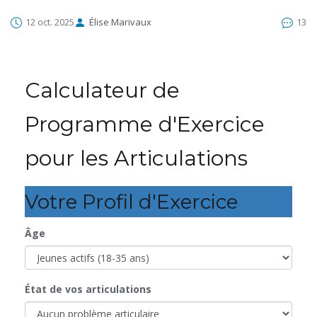
12 oct. 2025
Élise Marivaux
13
Calculateur de
Programme d'Exercice
pour les Articulations
Votre Profil d'Exercice
Âge
État de vos articulations