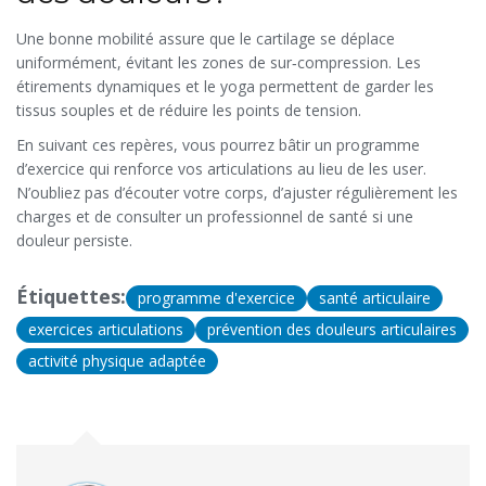
Une bonne mobilité assure que le cartilage se déplace
uniformément, évitant les zones de sur‑compression. Les
étirements dynamiques et le yoga permettent de garder les
tissus souples et de réduire les points de tension.
En suivant ces repères, vous pourrez bâtir un programme
d’exercice qui renforce vos articulations au lieu de les user.
N’oubliez pas d’écouter votre corps, d’ajuster régulièrement les
charges et de consulter un professionnel de santé si une
douleur persiste.
Étiquettes:
programme d'exercice
santé articulaire
exercices articulations
prévention des douleurs articulaires
activité physique adaptée