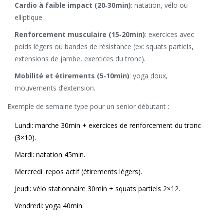
Cardio à faible impact (20‑30min)
: natation, vélo ou
elliptique.
Renforcement musculaire (15‑20min)
: exercices avec
poids légers ou bandes de résistance (ex: squats partiels,
extensions de jambe, exercices du tronc).
Mobilité et étirements (5‑10min)
: yoga doux,
mouvements d’extension.
Exemple de semaine type pour un senior débutant :
Lundi: marche 30min + exercices de renforcement du tronc
(3×10).
Mardi: natation 45min.
Mercredi: repos actif (étirements légers).
Jeudi: vélo stationnaire 30min + squats partiels 2×12.
Vendredi: yoga 40min.