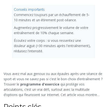
Conseils importants
Commencez toujours par un échauffement de 5-
10 minutes et un étirement post-séance.
Augmentez progressivement le volume de votre
entraînement de 10% chaque semaine.
Écoutez votre corps : si vous ressentez une
douleur aiguë (>30 minutes après l'entraînement),
réduisez l'intensité.
Vous avez mal aux genoux ou aux épaules après une séance de
sport et vous ne savez pas si c’est le bon choix d’entraînement ?
Trouver le
programme d'exercice
qui protège vos
articulations, c’est un vrai défi, surtout avec la multitude
d’options qui fleurissent sur Internet. Cet article vous montre
comment identifier les exercices qui renforcent vos articulations,
Points clés
quels critères retenir pour choisir votre plan et comment